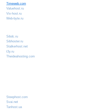
Timeweb.com
Valuehost.ru
Vix-host.ru
Web-byte.ru
Sibdc.ru
Sibhoster.ru
Stalkerhost.net
t3y.ru
Theideahosting.com
Steephost.com
Svai.net
Tanhost.ua