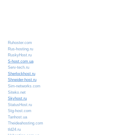
Ruhoster.com
Rus-hosting.ru
RuskyHost.ru
S-host.com.ua
Serv-tech.ru
Sherlockhost.ru
Shneider-host.ru
Sim-networks.com
Siteko.net
Skyhost.ru
StatusHost.ru
Stg-host.com
Tanhost.ua
Theideahosting.com
tld24.ru