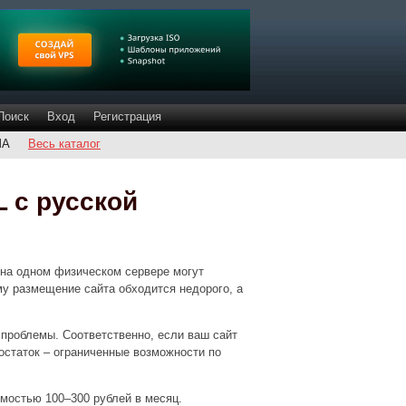
Поиск
Вход
Регистрация
ША
Весь каталог
 с русской
 на одном физическом сервере могут
у размещение сайта обходится недорого, а
 проблемы. Соответственно, если ваш сайт
остаток – ограниченные возможности по
мостью 100–300 рублей в месяц.