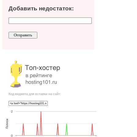
Добавить недостаток:
Код виджета для вставки на сайт:
2
Голоса
0