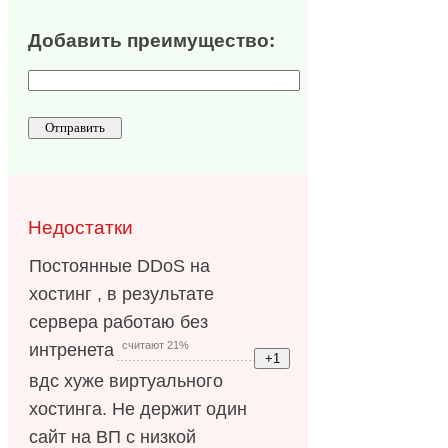
Добавить преимущество:
Недостатки
Постоянные DDoS на
хостинг , в результате
сервера работаю без
считают 21%
интренета
вдс хуже виртуального
хостинга. Не держит один
сайт на ВП с низкой