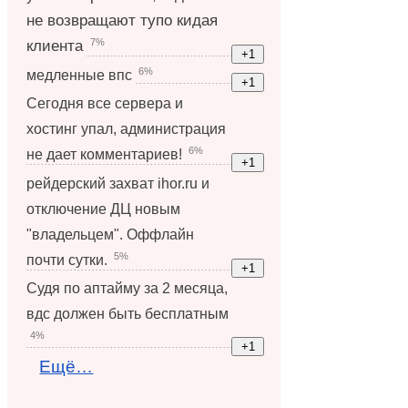
не возвращают тупо кидая
7%
клиента
6%
медленные впс
Сегодня все сервера и
хостинг упал, администрация
6%
не дает комментариев!
рейдерский захват ihor.ru и
отключение ДЦ новым
"владельцем". Оффлайн
5%
почти сутки.
Судя по аптайму за 2 месяца,
вдс должен быть бесплатным
4%
Ещё…