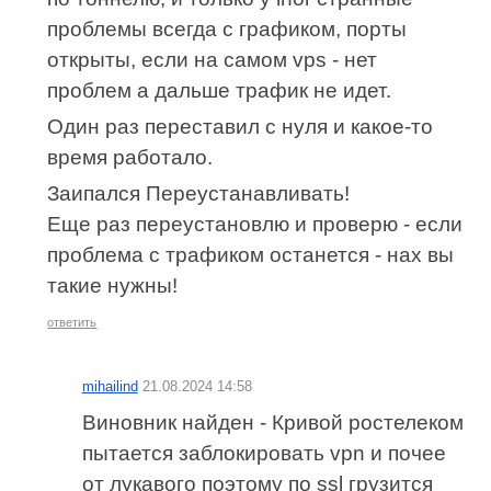
проблемы всегда с графиком, порты
открыты, если на самом vps - нет
проблем а дальше трафик не идет.
Один раз переставил с нуля и какое-то
время работало.
Заипался Переустанавливать!
Еще раз переустановлю и проверю - если
проблема с трафиком останется - нах вы
такие нужны!
ответить
mihailind
21.08.2024 14:58
Виновник найден - Кривой ростелеком
пытается заблокировать vpn и почее
от лукавого поэтому по ssl грузится