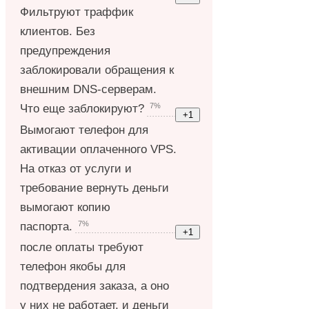
Фильтруют траффик
клиентов. Без
предупреждения
заблокировали обращения к
внешним DNS-серверам.
7%
Что еще заблокируют?
Вымогают телефон для
активации оплаченного VPS.
На отказ от услуги и
требование вернуть деньги
вымогают копию
7%
паспорта.
после оплаты требуют
телефон якобы для
подтвердения заказа, а оно
у них не работает, и деньги