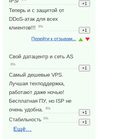
IPS/
Теперь и с защитой от
DDoS-атак для всех
9%
клиентов!!!
Перейти к отзывам...
Свой датацентр и сеть AS
8%
Самый дешевые VPS.
Лучшая техподдержка,
работают даже ночью!
Бесплатная ПУ, но ISP не
8%
очень удобна.
5%
Стабильность
Ещё…