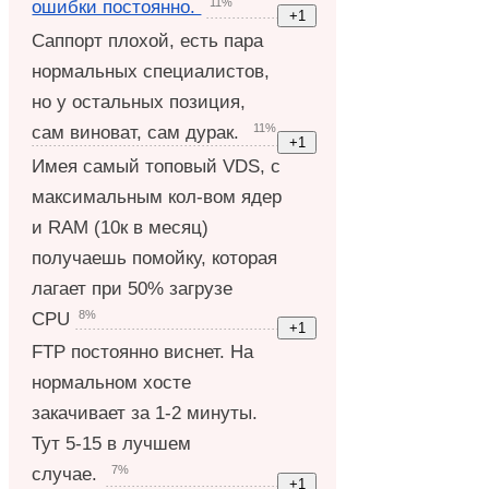
11%
ошибки постоянно.
Саппорт плохой, есть пара
нормальных специалистов,
но у остальных позиция,
11%
сам виноват, сам дурак.
Имея самый топовый VDS, с
максимальным кол-вом ядер
и RAM (10к в месяц)
получаешь помойку, которая
лагает при 50% загрузе
8%
CPU
FTP постоянно виснет. На
нормальном хосте
закачивает за 1-2 минуты.
Тут 5-15 в лучшем
7%
случае.