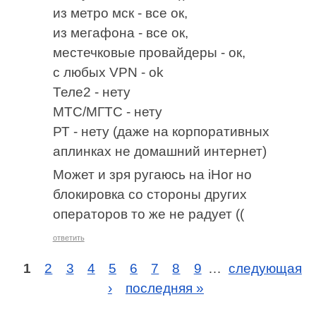
из метро мск - все ок,
из мегафона - все ок,
местечковые провайдеры - ок,
с любых VPN - ok
Теле2 - нету
МТС/МГТС - нету
РТ - нету (даже на корпоративных
аплинках не домашний интернет)
Может и зря ругаюсь на iHor но
блокировка со стороны других
операторов то же не радует ((
ответить
1
2
3
4
5
6
7
8
9
…
следующая
›
последняя »