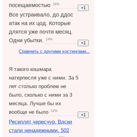
16%
посещаемостью
Все устраивало, до ддос
атак на их цод. Которые
длятся уже почти месяц.
14%
Одни убытки.
Сравнить с другими хостингами...
Я такого кошмара
натерпесля уже с ними. За 5
лет столько проблем не
было, сколько с ними за 3
месяца. Лучше бы их
12%
вообще не было
Реселлят чересчур. Вдски
стали ненадежными. 502