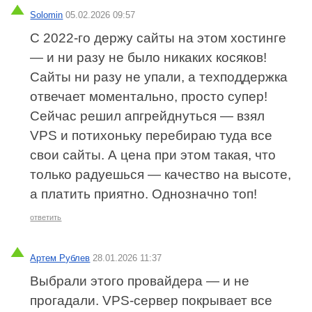
Solomin
05.02.2026 09:57
С 2022‑го держу сайты на этом хостинге
— и ни разу не было никаких косяков!
Сайты ни разу не упали, а техподдержка
отвечает моментально, просто супер!
Сейчас решил апгрейднуться — взял
VPS и потихоньку перебираю туда все
свои сайты. А цена при этом такая, что
только радуешься — качество на высоте,
а платить приятно. Однозначно топ!
ответить
Артем Рублев
28.01.2026 11:37
Выбрали этого провайдера — и не
прогадали. VPS‑сервер покрывает все