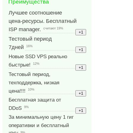
Преимущества
Лучшее соотношение
цена-ресурсы. Бесплатный
считают 19%
ISP manager.
Тестовый период
16%
7дней
Новые SSD VPS реально
12%
быстрые!
Тестовый период,
техподдержка, низкая
10%
цена!!!!
Бесплатная защита от
9%
DDoS
За минимальную цену 1 гиг
оперативки и бесплатный
9%