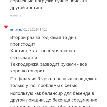
серьёзные нагрузки лучше поискать
другой хостинг.
ответить
mihailind
01.08.2024 17:16
Второй раз за год какая то дич
происходит
Хостинг стал говном и плавно
скатывается
Техподержка разводит руками - все
хорошо говорит
По факту из 3 vps на разных площадках
только у ihor проблемы с сетью
использую как балансир для бекенда в
другой локации, до бекенда соединение
по тоннелю, и только у ihor странные