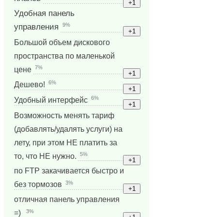
Удобная панель
9%
управления
Большой объем дискового
пространства по маленькой
7%
цене
6%
Дешево!
6%
Удобный интерфейс
Возможность менять тариф
(добавлять/удалять услуги) на
лету, при этом НЕ платить за
5%
то, что НЕ нужно.
по FTP закачивается быстро и
3%
без тормозов
отличная панель управления
3%
=)