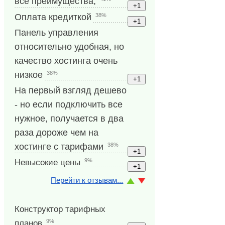
все преимущества,
38%
Оплата кредиткой
Панель управления
относительно удобная, но
качество хостинга очень
38%
низкое
На первый взгляд дешево
- но если подключить все
нужное, получается в два
раза дороже чем на
38%
хостинге с тарифами
9%
Невысокие цены
Перейти к отзывам...
Конструктор тарифных
9%
планов