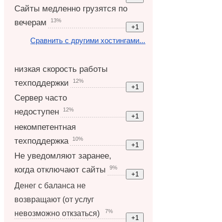
Сайты медленно грузятся по
13%
вечерам
Сравнить с другими хостингами...
низкая скорость работы
12%
техподдержки
Сервер часто
12%
недоступен
некомпетентная
10%
техподдержка
Не уведомляют заранее,
9%
когда отключают сайты
Денег с баланса не
возвращают (от услуг
7%
невозможно откзаться)