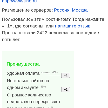
http://www.jino.ru
Размещение серверов:
Россия, Москва
Пользовались этим хостингом? Тогда нажмите
«+1», где согласны, или
напишите отзыв
.
Проголосовали 2423 человека за последние
пять лет.
Преимущества
считают 46%
Удобная оплата
Несколько сайтов на
43%
одном аккаунте
Огромное количество
недостатков перекрывают
41%