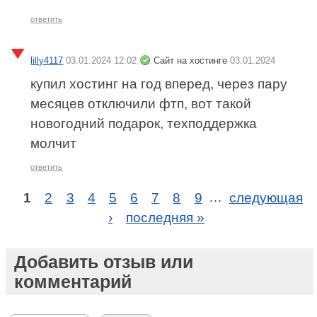
ответить
lilly4117
03.01.2024 12:02
Сайт на хостинге
03.01.2024
купил хостинг на год вперед, через пару
месяцев отключили фтп, вот такой
новогодний подарок, техподдержка
молчит
ответить
1
2
3
4
5
6
7
8
9
…
следующая
›
последняя »
Добавить отзыв или
комментарий