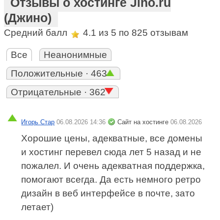
Отзывы о хостинге Jino.ru
(Джино)
Средний балл
4.1
из 5 по
825
отзывам
Все
Неанонимные
Положительные · 463
Отрицательные · 362
Игорь Стар
06.08.2026 14:36
Сайт на хостинге
06.08.2026
Хорошие цены, адекватные, все домены
и хостинг перевел сюда лет 5 назад и не
пожалел. И очень адекватная поддержка,
помогают всегда. Да есть немного ретро
дизайн в веб интерфейсе в почте, зато
летает)