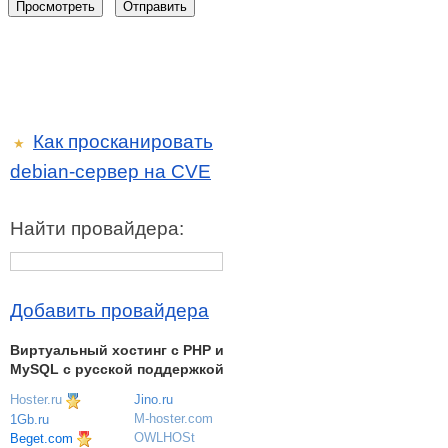
Как просканировать
★
debian-сервер на CVE
Найти провайдера:
Добавить провайдера
Виртуальный хостинг c PHP и
MySQL с русской поддержкой
Hoster.ru
Jino.ru
M-hoster.com
1Gb.ru
OWLHOSt
Beget.com