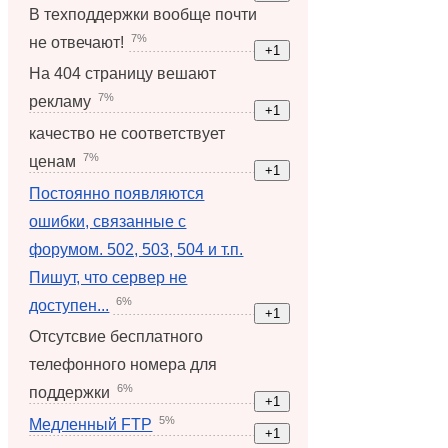
В техподдержки вообще почти
7%
не отвечают!
На 404 страницу вешают
7%
рекламу
качество не соответствует
7%
ценам
Постоянно появляются
ошибки, связанные с
форумом. 502, 503, 504 и т.п.
Пишут, что сервер не
6%
доступен...
Отсутсвие бесплатного
телефонного номера для
6%
поддержки
5%
Медленный FTP