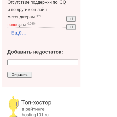
Отсутствие поддержки по ICQ
и по другим он-лайн
5%
месенджерам
0.04%
новое
цены
Ещё…
Добавить недостаток: