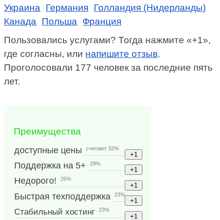
Украина
Германия
Голландия (Нидерланды)
Канада
Польша
Франция
Пользовались услугами? Тогда нажмите «+1»,
где согласны, или
напишите отзыв
.
Проголосовали 177 человек за последние пять
лет.
Преимущества
считают 32%
доступные цены
29%
Поддержка на 5+
26%
Недорого!
23%
Быстрая техподдержка
23%
Стабильный хостинг