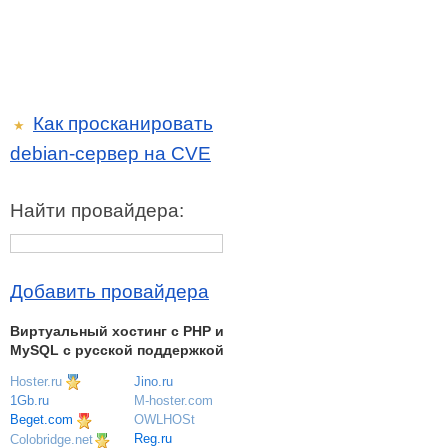
Как просканировать
★
debian-сервер на CVE
Найти провайдера:
Добавить провайдера
Виртуальный хостинг c PHP и
MySQL с русской поддержкой
Hoster.ru
Jino.ru
M-hoster.com
1Gb.ru
OWLHOSt
Beget.com
Reg.ru
Colobridge.net