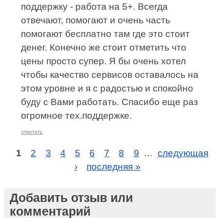
поддержку - работа на 5+. Всегда
отвечают, помогают и очень часть
помогают бесплатно там где это стоит
денег. Конечно же стоит отметить что
цены просто супер. Я бы очень хотел
чтобы качество сервисов оставалось на
этом уровне и я с радостью и спокойно
буду с Вами работать. Спасибо еще раз
огромное тех.поддержке.
ответить
1
2
3
4
5
6
7
8
9
…
следующая
›
последняя »
Добавить отзыв или
комментарий