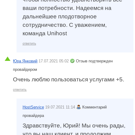
ваши потребности. Надеемся на
дальнейшее плодотворное
сотрудничество. С уважением,
команда Unihost
ответить
Юра Янковий
17.07.2021 05:02
Отзыв подтвержден
провайдером
Очень люблю пользоваться услугами +5.
ответить
HostService
19.07.2021 11:14
Комментарий
провайдера
Здравствуйте, Юрий! Мы очень рады,
что вы наш клиент, и продолжим