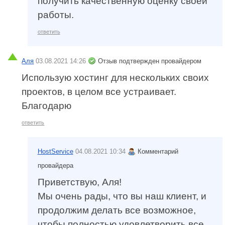
получить качественную оценку своей
работы.
ответить
Аля
03.08.2021 14:26
Отзыв подтвержден провайдером
Использую хостинг для нескольких своих
проектов, в целом все устраивает.
Благодарю
ответить
HostService
04.08.2021 10:34
Комментарий
провайдера
Приветствую, Аля!
Мы очень рады, что вы наш клиент, и
продолжим делать все возможное,
чтобы полностью удовлетворить все