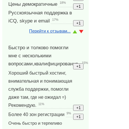
18%
Цены демократичные
Русскоязычная поддержка в
17%
iCQ, skype и email
Перейти к отзывам...
Быстро и толково помогли
мне с несколькими
15%
вопросами,квалифицированно.
Хороший быстрый хостинг,
внимательная и понимающая
служба поддержки, помогли
даже там, где не ожидал =)
11%
Рекомендую.
9%
Более 40 зон регистрации
Очень быстро и терпеливо