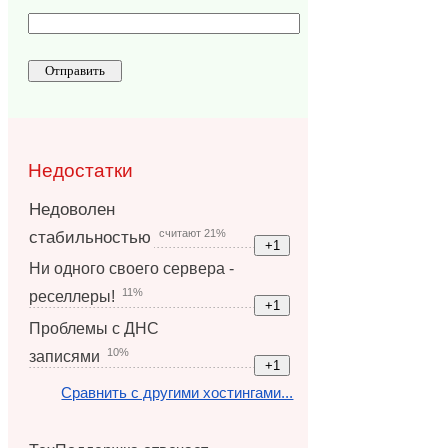
Недостатки
Недоволен
считают 21%
стабильностью
Ни одного своего сервера -
11%
реселлеры!
Проблемы с ДНС
10%
записями
Сравнить с другими хостингами...