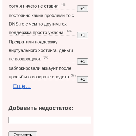
4%
хотя я ничего не ставил
постоянно какие проблеми то с
DNS,то с чем то другим,тех
4%
поддержка просто ужасна!
Прекратили поддержку
виртуального хостинга, деньги
3%
не возвращают.
заблокировали аккаунт после
3%
просьбы о возврате средств
Ещё…
Добавить недостаток: