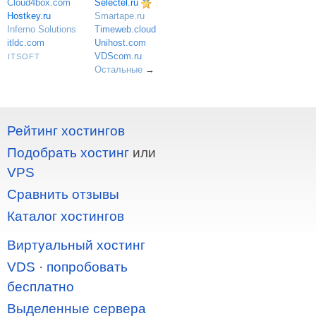
Selectel.ru
Cloud4box.com
Hostkey.ru
Smartape.ru
Inferno Solutions
Timeweb.cloud
itldc.com
Unihost.com
VDScom.ru
ITSOFT
Остальные
→
Рейтинг хостингов
Подобрать хостинг
или
VPS
Сравнить отзывы
Каталог хостингов
Виртуальный хостинг
VDS
·
попробовать
бесплатно
Выделенные сервера