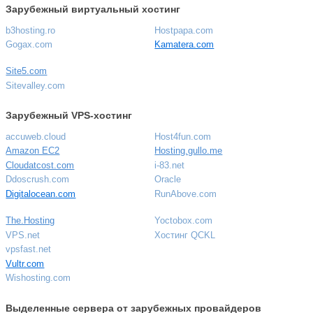
Зарубежный виртуальный хостинг
b3hosting.ro
Hostpapa.com
Gogax.com
Kamatera.com
Site5.com
Sitevalley.com
Зарубежный VPS-хостинг
accuweb.cloud
Host4fun.com
Amazon EC2
Hosting.gullo.me
Cloudatcost.com
i-83.net
Ddoscrush.com
Oracle
Digitalocean.com
RunAbove.com
The.Hosting
Yoctobox.com
VPS.net
Хостинг QCKL
vpsfast.net
Vultr.com
Wishosting.com
Выделенные сервера от зарубежных провайдеров