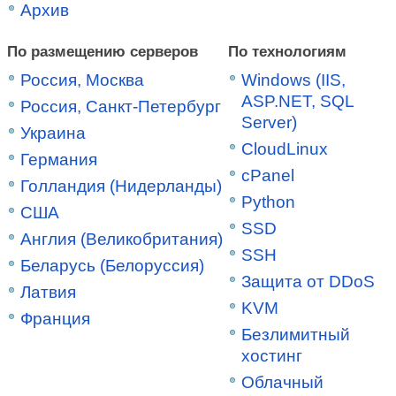
Архив
По размещению серверов
По технологиям
Россия, Москва
Windows (IIS,
ASP.NET, SQL
Россия, Санкт-Петербург
Server)
Украина
CloudLinux
Германия
cPanel
Голландия (Нидерланды)
Python
США
SSD
Англия (Великобритания)
SSH
Беларусь (Белоруссия)
Защита от DDoS
Латвия
KVM
Франция
Безлимитный
хостинг
Облачный