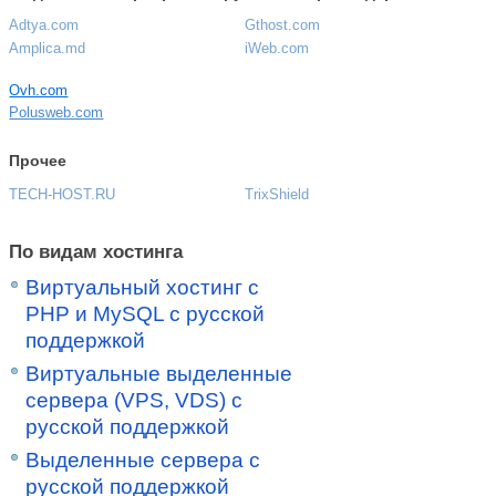
Adtya.com
Gthost.com
Amplica.md
iWeb.com
Ovh.com
Polusweb.com
Прочее
TECH-HOST.RU
TrixShield
По видам хостинга
Виртуальный хостинг c
PHP и MySQL с русской
поддержкой
Виртуальные выделенные
сервера (VPS, VDS) с
русской поддержкой
Выделенные сервера с
русской поддержкой