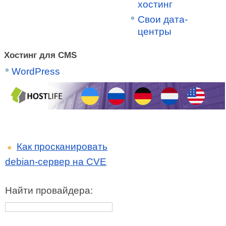
хостинг
Свои дата-
центры
Хостинг для CMS
WordPress
Как просканировать
★
debian-сервер на CVE
Найти провайдера: