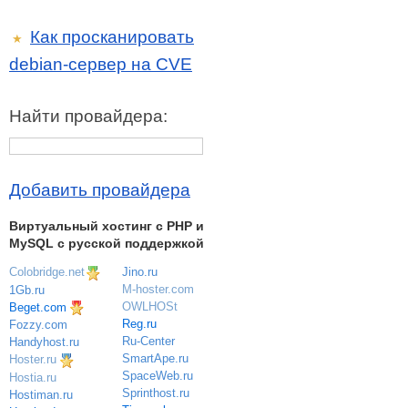
Как просканировать
★
debian-сервер на CVE
Найти провайдера:
Добавить провайдера
Виртуальный хостинг c PHP и
MySQL с русской поддержкой
Colobridge.net
Jino.ru
M-hoster.com
1Gb.ru
OWLHOSt
Beget.com
Reg.ru
Fozzy.com
Ru-Center
Handyhost.ru
SmartApe.ru
Hoster.ru
SpaceWeb.ru
Hostia.ru
Sprinthost.ru
Hostiman.ru