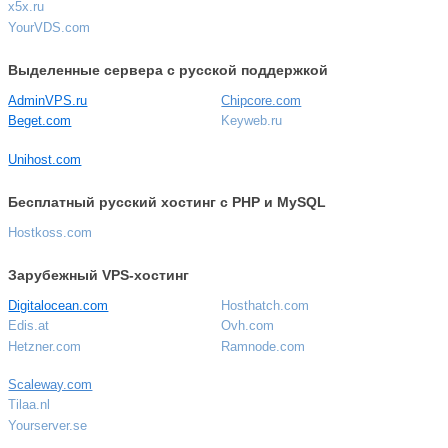
x5x.ru
YourVDS.com
Выделенные сервера с русской поддержкой
AdminVPS.ru
Chipcore.com
Beget.com
Keyweb.ru
Unihost.com
Бесплатный русский хостинг с PHP и MySQL
Hostkoss.com
Зарубежный VPS-хостинг
Digitalocean.com
Hosthatch.com
Edis.at
Ovh.com
Hetzner.com
Ramnode.com
Scaleway.com
Tilaa.nl
Yourserver.se