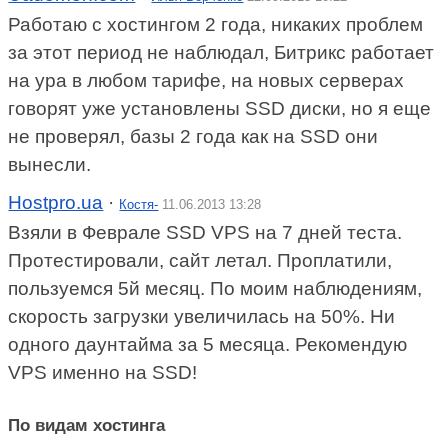
Работаю с хостингом 2 года, никаких проблем
за этот период не наблюдал, Битрикс работает
на ура в любом тарифе, на новых серверах
говорят уже установлены SSD диски, но я еще
не проверял, базы 2 года как на SSD они
вынесли.
Hostpro.ua
·
Костя-
11.06.2013 13:28
Взяли в Феврале SSD VPS на 7 дней теста.
Протестировали, сайт летал. Проплатили,
пользуемся 5й месяц. По моим наблюдениям,
скорость загрузки увеличилась на 50%. Ни
одного даунтайма за 5 месяца. Рекомендую
VPS именно на SSD!
По видам хостинга