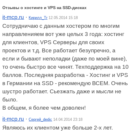
Отзывы о хостинге и VPS на SSD-дисках
it-mcp.ru
·
Кирилл_Tr
12.05.2014 15:18
Сотрудничаю с данным хостером по многим
направленияем вот уже целых 3 года: хостинг
для клиентов, VPS Серверы для своих
проектов и т.д. Все работает безупречно, а
если и бывают неполадки (даже по моей вине),
то очень быстро все чинят. Техподдержка на 10
баллов. Последняя разработка - Хостинг и VPS
в Германии на SSD - рекомендую ВСЕМ. Очень
шустро работает. Сьезжать даже и мысли не
было.
В общем, я более чем доволен!
it-mcp.ru
·
Cергей_dedic
14.04.2014 23:18
Являюсь их клиентом уже больше 2-х лет.