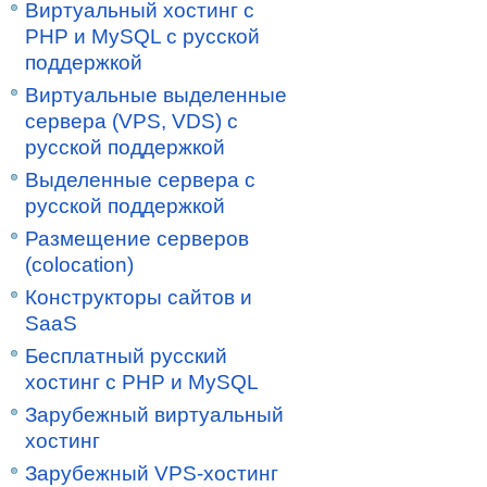
Виртуальный хостинг c
PHP и MySQL с русской
поддержкой
Виртуальные выделенные
сервера (VPS, VDS) с
русской поддержкой
Выделенные сервера с
русской поддержкой
Размещение серверов
(colocation)
Конструкторы сайтов и
SaaS
Бесплатный русский
хостинг с PHP и MySQL
Зарубежный виртуальный
хостинг
Зарубежный VPS-хостинг