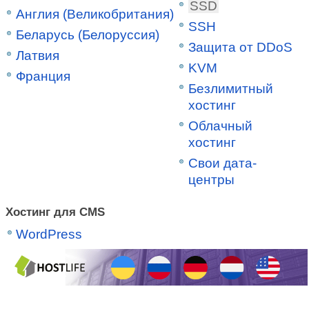
SSD
Англия (Великобритания)
SSH
Беларусь (Белоруссия)
Защита от DDoS
Латвия
KVM
Франция
Безлимитный
хостинг
Облачный
хостинг
Свои дата-
центры
Хостинг для CMS
WordPress