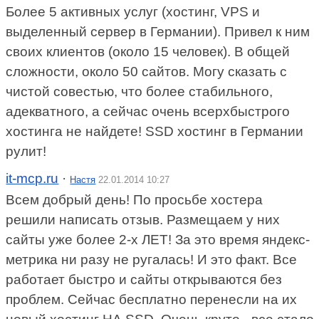
Более 5 активных услуг (хостинг, VPS и
выделенный сервер в Германии). Привел к ним
своих клиентов (около 15 человек). В общей
сложности, около 50 сайтов. Могу сказать с
чистой совестью, что более стабильного,
адекватного, а сейчас очень всерхбыстрого
хостинга не найдете! SSD хостинг в Германии
рулит!
it-mcp.ru
·
Настя
22.01.2014 10:27
Всем добрый день! По просьбе хостера
решили написать отзыв. Размещаем у них
сайты уже более 2-х ЛЕТ! За это время яндекс-
метрика ни разу не ругалась! И это факт. Все
работает быстро и сайты открываются без
проблем. Сейчас бесплатно перенесли на их