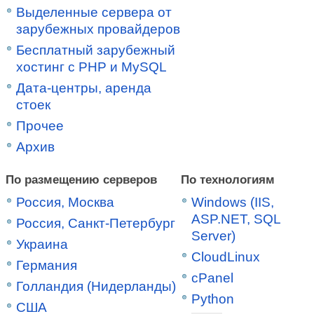
Выделенные сервера от
зарубежных провайдеров
Бесплатный зарубежный
хостинг с PHP и MySQL
Дата-центры, аренда
стоек
Прочее
Архив
По размещению серверов
По технологиям
Россия, Москва
Windows (IIS,
ASP.NET, SQL
Россия, Санкт-Петербург
Server)
Украина
CloudLinux
Германия
cPanel
Голландия (Нидерланды)
Python
США