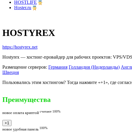
HOSTLIFE
Hoster.ru
HOSTYREX
https://hostyrex.net
Hostyrex — хостинг-провайдер для рабочих проектов: VPS/VDS
Размещение серверов:
Германия
Голландия (Нидерланды)
Англ
Швеция
Пользовались этим хостингом? Тогда нажмите «+1», где соглас
Преимущества
считают 100%
новое
оплата криптой
100%
новое
удобная панель