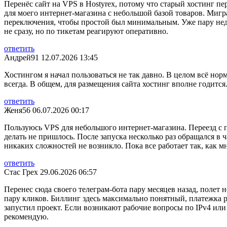
Перенёс сайт на VPS в Hostyrex, потому что старый хостинг пе
для моего интернет-магазина с небольшой базой товаров. Миг
переключения, чтобы простой был минимальным. Уже пару недел
не сразу, но по тикетам реагируют оперативно.
ответить
Андрей91
12.07.2026 13:45
Хостингом я начал пользоваться не так давно. В целом всё нор
всегда. В общем, для размещения сайта хостинг вполне годится
ответить
Женя56
06.07.2026 00:17
Пользуюсь VPS для небольшого интернет-магазина. Переезд с 
делать не пришлось. После запуска несколько раз обращался в 
никаких сложностей не возникло. Пока все работает так, как 
ответить
Стас Грех
29.06.2026 06:57
Перенес сюда своего телеграм-бота пару месяцев назад, поле
пару кликов. Биллинг здесь максимально понятный, платежка ра
запустил проект. Если возникают рабочие вопросы по IPv4 или 
рекомендую.