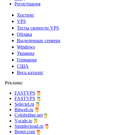
Регистрация
Хостинг
VPS
Тесты скорости VPS
Облака
Выделенные сервера
Windows
Украина
Германия
США
Весь каталог
Реклама:
FASTVPS
FASTVPS
Selectel.ru
Bitweb.ru
Colobridge.net
Vscale.io
Simplecloud.ru
Beget.com