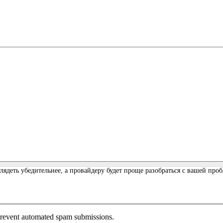
лядеть убедительнее, а провайдеру будет проще разобраться с вашей про
 prevent automated spam submissions.