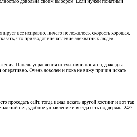
а полностью довольна своим выбором. Если нужен понятный
нирует все исправно, ничего не ложилось, скорость хорошая,
казать, что призводят впечатление адекватных людей.
ужения. Панель управления интуитивно понятна, даже для
и оперативно. Очень доволен и пока не вижу причин искать
о проседать сайт, тогда начал искать другой хостинг и вот так
ожений нет, удобное управление и всегда есть поддержка 24/7