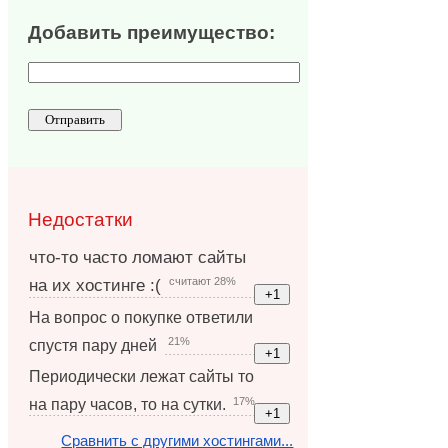
Добавить преимущество:
Недостатки
что-то часто ломают сайты
считают 28%
на их хостинге :(
На вопрос о покупке ответили
21%
спустя пару дней
Периодически лежат сайты то
17%
на пару часов, то на сутки.
Сравнить с другими хостингами...