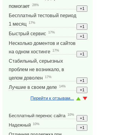
28%
помогает
Бесплатный тестовый период
17%
1 месяц
17%
Быстрый сервис
Несколько доментов и сайтов
17%
на одном хостинге
Стабильный, серьезных
проблем не возникало, в
17%
целом доволен
14%
Лучшие в своем деле
Перейти к отзывам...
10%
Бесплатный перенос сайта
10%
Надежный
Отличная поддержка при