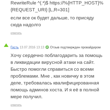
RewriteRule ^(.*)$ https://%{HTTP_HOST}%
{REQUEST_URI} [L,R=301]
если все ок будет дальше, то присяду
сюда надолго
ответить
Гость
13.07.2016 13:13
Отзыв подтвержден провайдером
Хочу сердечно поблагодарить за помощь
в ликвидации вирусной атаки на сайт.
Быстро помогли справиться со всеми
проблемами. Мне , как новичку в этом
деле, требовалась квалифицированная
помощь админов хоста. И я её в полной
мере получил.
ответить