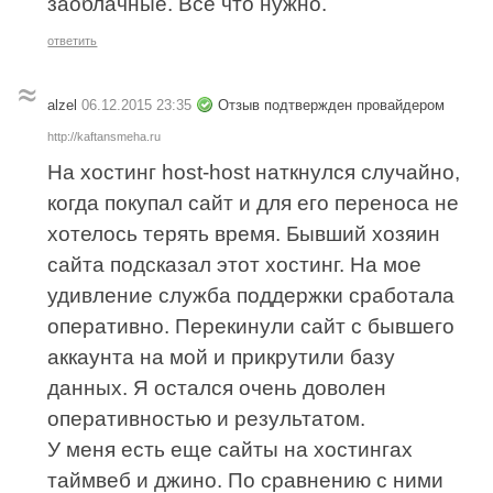
заоблачные. Всё что нужно.
ответить
alzel
06.12.2015 23:35
Отзыв подтвержден провайдером
http://kaftansmeha.ru
На хостинг host-host наткнулся случайно,
когда покупал сайт и для его переноса не
хотелось терять время. Бывший хозяин
сайта подсказал этот хостинг. На мое
удивление служба поддержки сработала
оперативно. Перекинули сайт с бывшего
аккаунта на мой и прикрутили базу
данных. Я остался очень доволен
оперативностью и результатом.
У меня есть еще сайты на хостингах
таймвеб и джино. По сравнению с ними