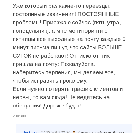
Уже который раз какие-то переезды,
постоянные извинения! ПОСТОЯННЫЕ
проблемы! Приезжаю сейчас (пять утра,
понедельник), а мне мониторинги с
пятницы все выходные на почту каждые 5
минут письма пишут, что сайты БОЛЬШЕ
СУТОК не работают! Отписка от них
пришла на почту: Пожалуйста,
наберитесь терпения, мы делаем все,
чтобы исправить проюлему.
Если нужно потерять трафик, клиентов и
нервы, то вам сюда! Не ведитесь на
обещания! Дороже будет!
ответить
Host-Host
27.12.2016 22:20
Комментарий провайдера