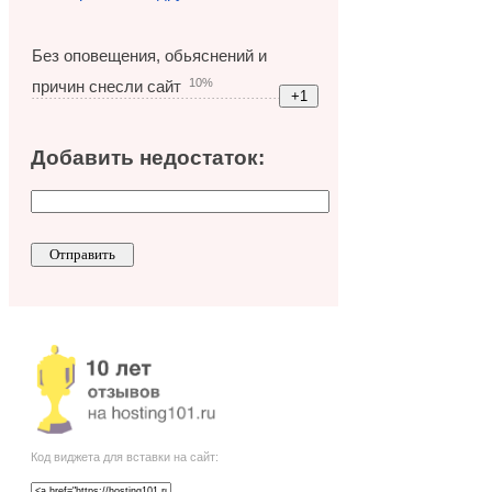
Без оповещения, обьяснений и
10%
причин снесли сайт
Добавить недостаток:
Код виджета для вставки на сайт: