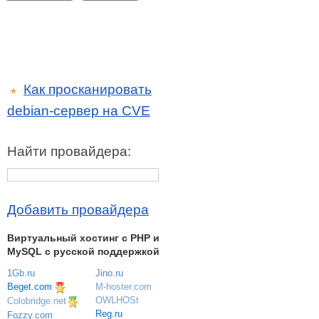
Как просканировать
★
debian-сервер на CVE
Найти провайдера:
Добавить провайдера
Виртуальный хостинг c PHP и
MySQL с русской поддержкой
1Gb.ru
Jino.ru
Beget.com
M-hoster.com
OWLHOSt
Colobridge.net
Reg.ru
Fozzy.com