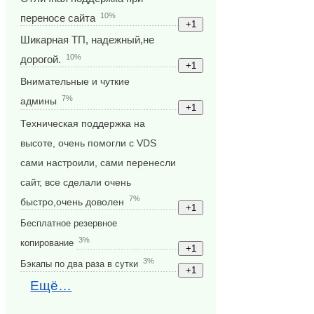
10%
переносе сайта
Шикарная ТП, надежный,не
10%
дорогой.
Внимательные и чуткие
7%
админы
Техническая поддержка на
высоте, очень помогли с VDS
сами настроили, сами перенесли
сайт, все сделали очень
7%
быстро,очень доволен
Бесплатное резервное
3%
копирование
3%
Бэкапы по два раза в сутки
Ещё…