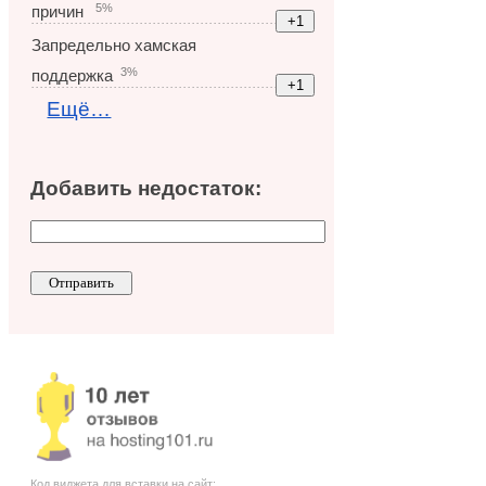
5%
причин
Запредельно хамская
3%
поддержка
Ещё…
Добавить недостаток:
Код виджета для вставки на сайт: