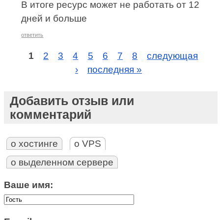
В итоге ресурс может не работать от 12
дней и больше
ответить
1
2
3
4
5
6
7
8
следующая
›
последняя »
Добавить отзыв или
комментарий
о хостинге
о VPS
о выделенном сервере
Ваше имя: