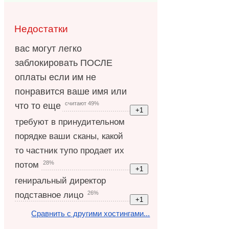
Недостатки
вас могут легко
заблокировать ПОСЛЕ
оплаты если им не
понравится ваше имя или
считают 49%
что то еще
требуют в принудительном
порядке ваши сканы, какой
то частник тупо продает их
28%
потом
гениральный директор
26%
подставное лицо
Сравнить с другими хостингами...