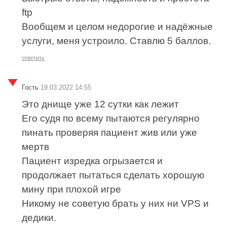
ftp
Вообщем и целом недорогие и надёжные
услуги, меня устроило. Ставлю 5 баллов.
ответить
Гость
19.03.2022 14:55
Это днище уже 12 сутки как лежит
Его судя по всему пытаются регулярно
пинать проверяя пациент жив или уже
мертв
Пациент изредка огрызается и
продолжает пытаться сделать хорошую
мину при плохой игре
Никому не советую брать у них ни VPS и
дедики.