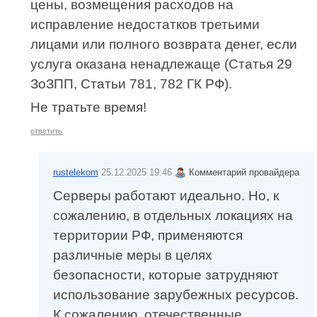
цены, возмещения расходов на
исправление недостатков третьими
лицами или полного возврата денег, если
услуга оказана ненадлежаще (Статья 29
ЗоЗПП, Статьи 781, 782 ГК РФ).
Не тратьте время!
ответить
rustelekom
25.12.2025 19:46
Комментарий провайдера
Серверы работают идеально. Но, к
сожалению, в отдельных локациях на
территории РФ, применяются
различные меры в целях
безопасности, которые затрудняют
использование зарубежных ресурсов.
К сожалению, отечественные