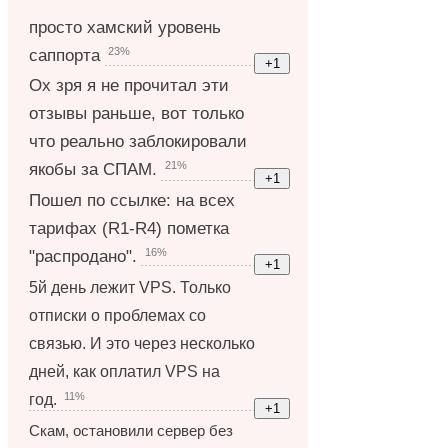
просто хамский уровень
23%
саппорта
Ох зря я не прочитал эти
отзывы раньше, вот только
что реально заблокировали
21%
якобы за СПАМ.
Пошел по ссылке: на всех
тарифах (R1-R4) пометка
16%
"распродано".
5й день лежит VPS. Только
отписки о проблемах со
связью. И это через несколько
дней, как оплатил VPS на
11%
год.
Скам, остановили сервер без