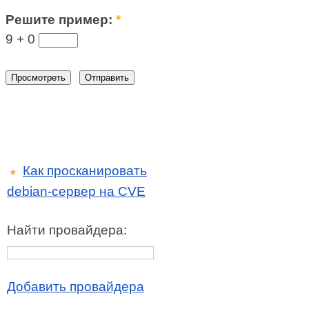
Решите пример:
*
9 +
0
Как просканировать
★
debian-сервер на CVE
Найти провайдера:
Добавить провайдера