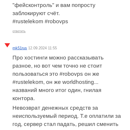
"фейсконтроль" и вам попросту
заблокируют счёт.
#rustelekom #robovps
ответить
mk51rus
12.09.2024 11:55
Про хостинги можно рассказывать
разное, но вот чем точно не стоит
пользоваться это #robovps он же
#rustelekom, он же worldhosting...
названий много итог один, гнилая
контора.
Невозврат денежных средств за
неиспользуемый период. Т.е оплатили за
год, сервер стал падать, решил сменить