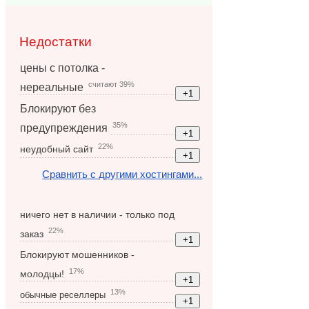
Недостатки
цены с потолка -
считают 39%
нереальные
Блокируют без
35%
предупреждения
22%
неудобный сайт
Сравнить с другими хостингами...
ничего нет в наличии - только под
22%
заказ
Блокируют мошенников -
17%
молодцы!
13%
обычные реселлеры