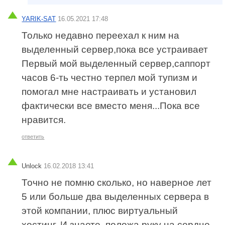
YARIK-SAT
16.05.2021 17:48
Только недавно переехал к ним на
выделенный сервер,пока все устраивает
Первый мой выделенный сервер,саппорт
часов 6-ть честно терпел мой тупизм и
помогал мне настраивать и установил
фактически все вместо меня...Пока все
нравится.
ответить
Unlock
16.02.2018 13:41
Точно не помню сколько, но наверное лет
5 или больше два выделенных сервера в
этой компании, плюс виртуальный
хостинг. И знаете, положа руку на сердце,