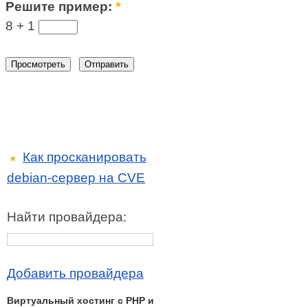
Решите пример:
*
8 +
1
Как просканировать
★
debian-сервер на CVE
Найти провайдера:
Добавить провайдера
Виртуальный хостинг c PHP и