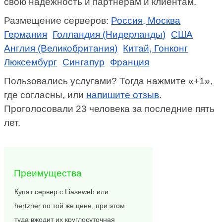
свою надежность и партнерам и клиентам.
Размещение серверов:
Россия, Москва
Германия
Голландия (Нидерланды)
США
Англия (Великобритания)
Китай, Гонконг
Люксембург
Сингапур
Франция
Пользовались услугами? Тогда нажмите «+1»,
где согласны, или
напишите отзыв
.
Проголосовали 23 человека за последние пять
лет.
Преимущества
Купят сервер с Liaseweb или
hertzner по той же цене, при этом
туда вжодит их круглосуточная