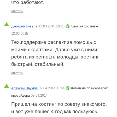
что работают.
ответить
Дмитрий Коваль
12.03.2015 10:26
Сайт на хостинге
12.03.2015
Тех.поддержке респект за помощь с
моими скриптами. Давно уже с ними,
ребята из bernet.ru молодцы, хостинг
быстрый, стабильный.
ответить
Алексей Наумов
09.04.2014 11:44
Домен на dns-серверах
провайдера
09.04.2014
Пришел на хостинг по совету знакомого,
и вот уже пошел 4 год как пользуюсь.