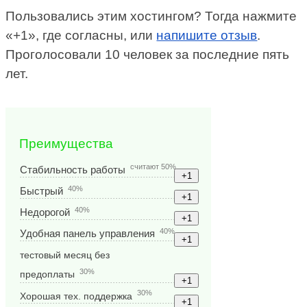
Пользовались этим хостингом? Тогда нажмите
«+1», где согласны, или
напишите отзыв
.
Проголосовали 10 человек за последние пять
лет.
Преимущества
считают 50%
Стабильность работы
40%
Быстрый
40%
Недорогой
40%
Удобная панель управления
тестовый месяц без
30%
предоплаты
30%
Хорошая тех. поддержка