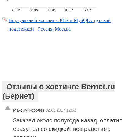
08.05
28.05
17.06
07.07
27.07
Виртуальный хостинг c PHP и MySQL с русской
поддержкой
·
Россия, Москва
Отзывы о хостинге Bernet.ru
(Бернет)
Максим Королев
02.08.2017 12:53
Заказал около полугода назад, оплатил
сразу год со скидкой, все работает,