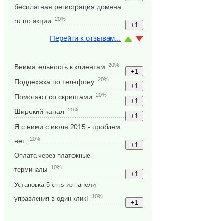
бесплатная регистрация домена
20%
ru по акции
Перейти к отзывам...
20%
Внимательность к клиентам
20%
Поддержка по телефону
20%
Помогают со скриптами
20%
Широкий канал
Я с ними с июля 2015 - проблем
20%
нет.
Оплата через платежные
10%
терминалы
Установка 5 cms из панели
10%
управления в один клик!