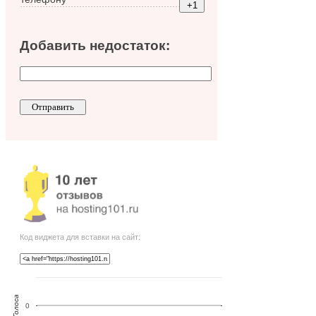
Добавить недостаток:
Код виджета для вставки на сайт:
Голоса
0