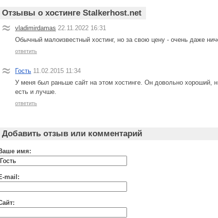
Отзывы о хостинге Stalkerhost.net
vladimirdamas
22.11.2022 16:31
Обычный малоизвестный хостинг, но за свою цену - очень даже нич
ответить
Гость
11.02.2015 11:34
У меня был раньше сайт на этом хостинге. Он довольно хороший, ни
есть и лучше.
ответить
Добавить отзыв или комментарий
Ваше имя:
E-mail:
Сайт: