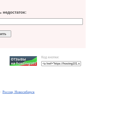
 недостаток:
Код кнопки:
·
Россия, Новосибирск