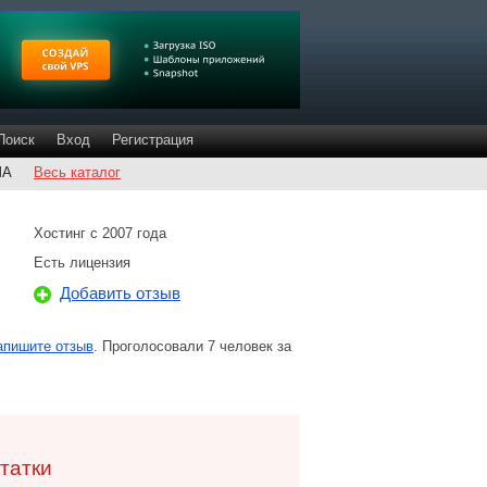
Поиск
Вход
Регистрация
ША
Весь каталог
Хостинг с 2007 года
Есть лицензия
Добавить отзыв
апишите отзыв
. Проголосовали 7 человек за
татки