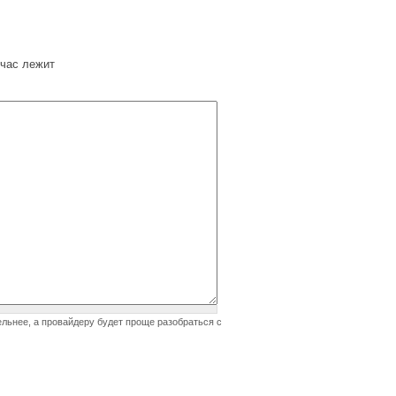
час лежит
ельнее, а провайдеру будет проще разобраться с