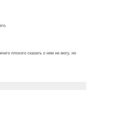
его.
чего плохого сказать о нем не могу, но