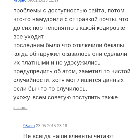
Игорь0
09.02.2015 12:17
проблемы с доступностью сайта, потом
что-то намудрили с отправкой почты. что
до сих пор непонятно в какой кодировке
все уходит.
последним было что отключили бекапы,
когда обнаружил оказалось они сделали
их платными и не удосужились
предупредить об этом, заметил по чистой
случайности, хотя мог лишится данных
если бы что-то случилось.
ухожу. всем советую поступить также.
ответить
93w.ru
23.05.2015 23:16
Не всегда наши клиенты читают