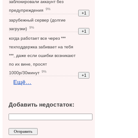
заблокировали аккаунт без
9%
предупреждения
зарубежный сервер (долгие
9%
загрузки)
когда работает все через ***
техподдержка забивает на тебя
***, даже если ошибки возникают
по их вине, просят
9%
1000р/30минут
Ещё…
Добавить недостаток: