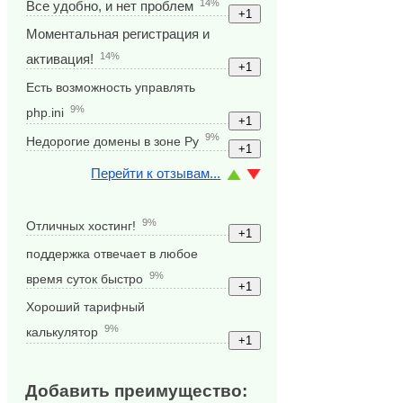
14%
Все удобно, и нет проблем
Моментальная регистрация и
14%
активация!
Есть возможность управлять
9%
php.ini
9%
Недорогие домены в зоне Ру
Перейти к отзывам...
9%
Отличных хостинг!
поддержка отвечает в любое
9%
время суток быстро
Хороший тарифный
9%
калькулятор
Добавить преимущество: