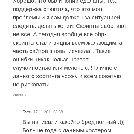
Хорошо, что были копии сделаны. Тех.
поддержка ответила, что это мои
проблемы и я сам должен за ситуацией
следить, делать копии. Скрипты работают
не все. А сегодня вообще все php-
скрипты стали видны всем желающим, а
часть сайтов вновь "исчезла". Такие
ошибки никак нельзя назвать
случайностью или мелочью. Я лично с
данного хостинга ухожу и всем советую
не рисковать!
ответить
Гость
17.11.2011 08:38
Вы написали какойто бред полный :)))
Больше года с данным хостером