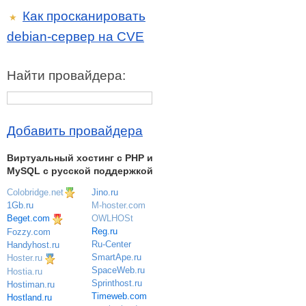
Как просканировать
★
debian-сервер на CVE
Найти провайдера:
Добавить провайдера
Виртуальный хостинг c PHP и
MySQL с русской поддержкой
Colobridge.net
Jino.ru
M-hoster.com
1Gb.ru
OWLHOSt
Beget.com
Reg.ru
Fozzy.com
Ru-Center
Handyhost.ru
SmartApe.ru
Hoster.ru
SpaceWeb.ru
Hostia.ru
Sprinthost.ru
Hostiman.ru
Timeweb.com
Hostland.ru