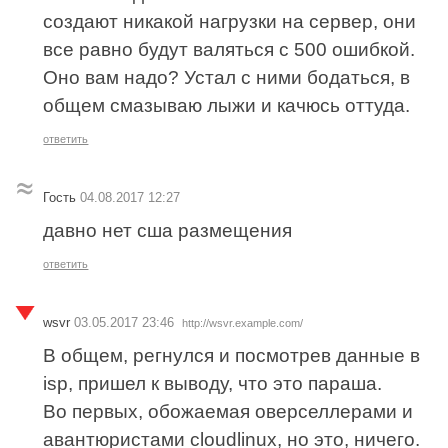
создают никакой нагрузки на сервер, они
все равно будут валяться с 500 ошибкой.
Оно вам надо? Устал с ними бодаться, в
общем смазываю лыжи и качюсь оттуда.
ответить
Гость
04.08.2017 12:27
давно нет сша размещения
ответить
wsvr
03.05.2017 23:46
http://wsvr.example.com/
В общем, регнулся и посмотрев данные в
isp, пришел к выводу, что это параша.
Во первых, обожаемая оверселлерами и
авантюристами cloudlinux, но это, ничего.