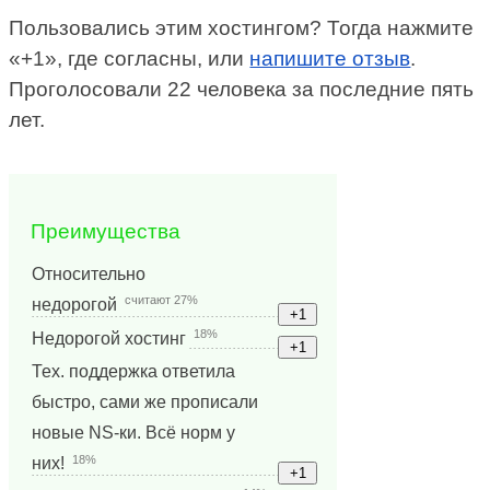
Пользовались этим хостингом? Тогда нажмите
«+1», где согласны, или
напишите отзыв
.
Проголосовали 22 человека за последние пять
лет.
Преимущества
Относительно
считают 27%
недорогой
18%
Недорогой хостинг
Тех. поддержка ответила
быстро, сами же прописали
новые NS-ки. Всё норм у
18%
них!