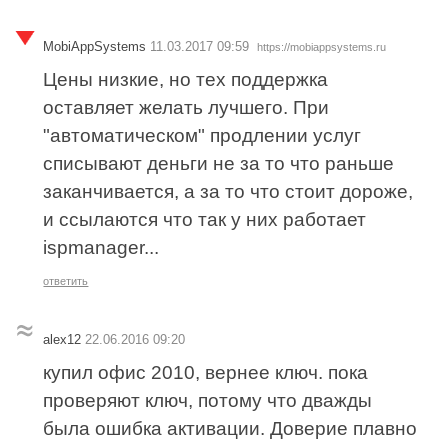
MobiAppSystems
11.03.2017 09:59
https://mobiappsystems.ru
Цены низкие, но тех поддержка
оставляет желать лучшего. При
"автоматическом" продлении услуг
списывают деньги не за то что раньше
заканчивается, а за то что стоит дороже,
и ссылаются что так у них работает
ispmanager...
ответить
alex12
22.06.2016 09:20
купил офис 2010, вернее ключ. пока
проверяют ключ, потому что дважды
была ошибка активации. Доверие плавно