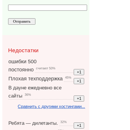
Недостатки
ошибки 500
считают 50%
постоянно
45%
Плохая техподдержка
В дауне ежедневно все
36%
сайты
Сравнить с другими хостингами...
32%
Ребята — дилетанты.