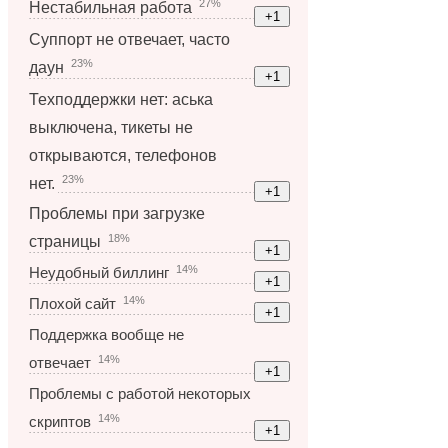
27%
Нестабильная работа
Суппорт не отвечает, часто
23%
даун
Техподдержки нет: аська
выключена, тикеты не
открываются, телефонов
23%
нет.
Проблемы при загрузке
18%
страницы
14%
Неудобный биллинг
14%
Плохой сайт
Поддержка вообще не
14%
отвечает
Проблемы с работой некоторых
14%
скриптов