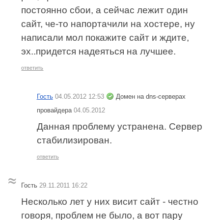
постоянно сбои, а сейчас лежит один
сайт, че-то напортачили на хостере, ну
написали мол покажите сайт и ждите,
эх..придется надеяться на лучшее.
ответить
Гость
04.05.2012 12:53
Домен на dns-серверах
провайдера
04.05.2012
Данная проблему устранена. Сервер
стабилизирован.
ответить
Гость
29.11.2011 16:22
Несколько лет у них висит сайт - честно
говоря, проблем не было, а вот пару