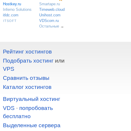
Hostkey.ru
Smartape.ru
Inferno Solutions
Timeweb.cloud
itldc.com
Unihost.com
VDScom.ru
ITSOFT
Остальные
→
Рейтинг хостингов
Подобрать хостинг
или
VPS
Сравнить отзывы
Каталог хостингов
Виртуальный хостинг
VDS
·
попробовать
бесплатно
Выделенные сервера