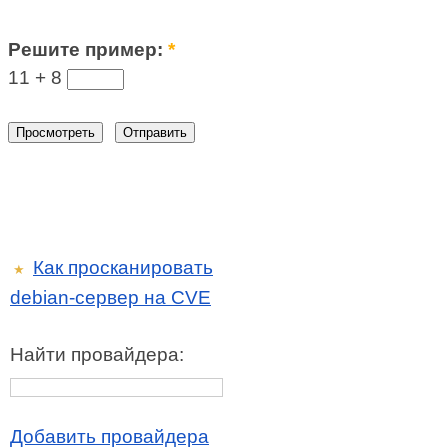
Решите пример:
*
11 +
8
Как просканировать
★
debian-сервер на CVE
Найти провайдера:
Добавить провайдера