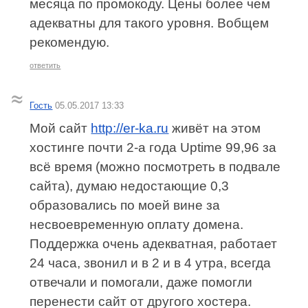
месяца по промокоду. Цены более чем
адекватны для такого уровня. Вобщем
рекомендую.
ответить
Гость
05.05.2017 13:33
Мой сайт
http://er-ka.ru
живёт на этом
хостинге почти 2-а года Uptime 99,96 за
всё время (можно посмотреть в подвале
сайта), думаю недостающие 0,3
образовались по моей вине за
несвоевременную оплату домена.
Поддержка очень адекватная, работает
24 часа, звонил и в 2 и в 4 утра, всегда
отвечали и помогали, даже помогли
перенести сайт от другого хостера.