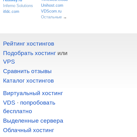
Unihost.com
Inferno Solutions
VDScom.ru
itldc.com
Остальные
→
Рейтинг хостингов
Подобрать хостинг
или
VPS
Сравнить отзывы
Каталог хостингов
Виртуальный хостинг
VDS
·
попробовать
бесплатно
Выделенные сервера
Облачный хостинг