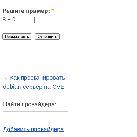
Решите пример:
*
8 +
0
Как просканировать
★
debian-сервер на CVE
Найти провайдера:
Добавить провайдера