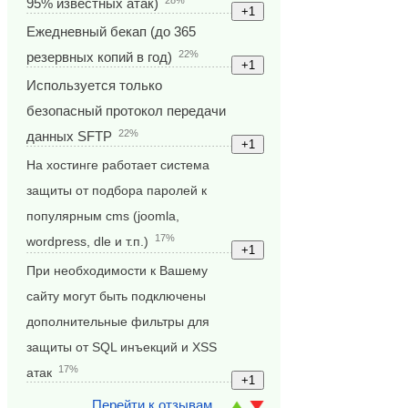
95% известных атак)
Ежедневный бекап (до 365
22%
резервных копий в год)
Используется только
безопасный протокол передачи
22%
данных SFTP
На хостинге работает система
защиты от подбора паролей к
популярным cms (joomla,
17%
wordpress, dle и т.п.)
При необходимости к Вашему
сайту могут быть подключены
дополнительные фильтры для
защиты от SQL инъекций и XSS
17%
атак
Перейти к отзывам...