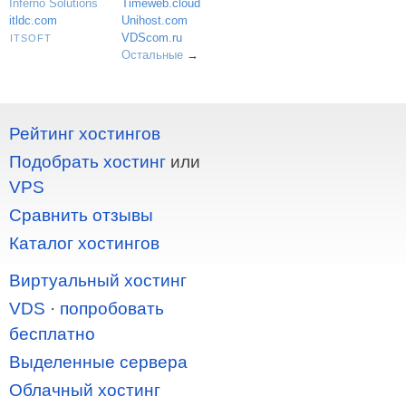
Inferno Solutions
Timeweb.cloud
itldc.com
Unihost.com
VDScom.ru
ITSOFT
Остальные
→
Рейтинг хостингов
Подобрать хостинг
или
VPS
Сравнить отзывы
Каталог хостингов
Виртуальный хостинг
VDS
·
попробовать
бесплатно
Выделенные сервера
Облачный хостинг