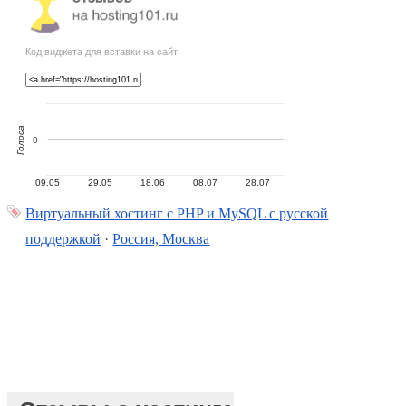
Код виджета для вставки на сайт:
Голоса
0
09.05
29.05
18.06
08.07
28.07
Виртуальный хостинг c PHP и MySQL с русской
поддержкой
·
Россия, Москва