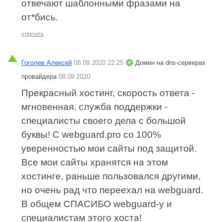
отвечают шаблонными фразами на
от*бись.
ответить
Гоголев Алексей
08.09.2020 22:25
Домен на dns-серверах
провайдера
08.09.2020
Прекрасный хостинг, скорость ответа -
мгновенная, служба поддержки -
специалисты своего дела с большой
буквы! С webguard.pro со 100%
уверенностью мои сайты под защитой.
Все мои сайты хранятся на этом
хостинге, раньше пользовался другими,
но очень рад что переехал на webguard.
В общем СПАСИБО webguard-у и
специалистам этого хоста!