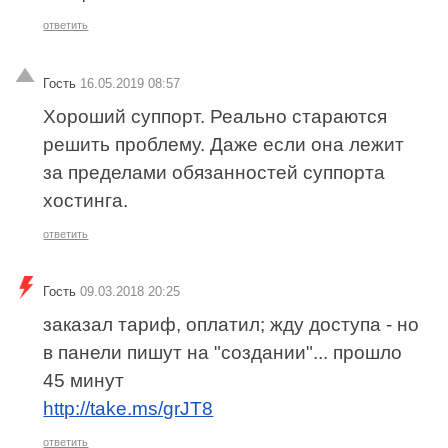
ответить
Гость
16.05.2019 08:57
Хороший суппорт. Реально стараются
решить проблему. Даже если она лежит
за пределами обязанностей суппорта
хостинга.
ответить
Гость
09.03.2018 20:25
заказал тариф, оплатил; жду доступа - но
в панели пишут на "создании"... прошло
45 минут
http://take.ms/grJT8
ответить