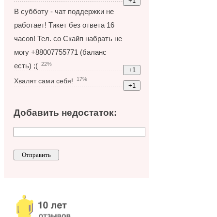
В субботу - чат поддержки не
работает! Тикет без ответа 16
часов! Тел. со Скайп набрать не
могу +88007755771 (баланс
22%
есть) ;(
17%
Хвалят сами себя!
Добавить недостаток: