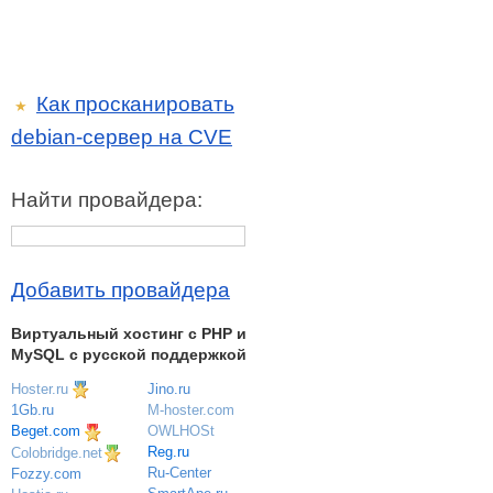
Как просканировать
★
debian-сервер на CVE
Найти провайдера:
Добавить провайдера
Виртуальный хостинг c PHP и
MySQL с русской поддержкой
Hoster.ru
Jino.ru
M-hoster.com
1Gb.ru
OWLHOSt
Beget.com
Reg.ru
Colobridge.net
Ru-Center
Fozzy.com