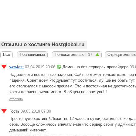
Отзывы о хостинге Hostglobal.ru
Все
Неанонимные
Положительные · 17
Отрицательные
wowfest
03.04.2019 20:06
Домен на dns-серверах провайдера
03.
Надоели эти постоянные падения. Сайт не может толком даже про 
падения. Совет всем кто думает тут хоститься, лучше не брать тут
его столкнулся с массой проблем. Это и постоянная не доступность
хостинге очень очень много. В общем не советую !!!
ответить
Гость
09.03.2019 07:30
Просто чудо хостинг ! Лежит по 12 часов в сутки, остальные когда
серв. Вообще сложилось впечатление что сервер стоит у админис
домашний интернет.