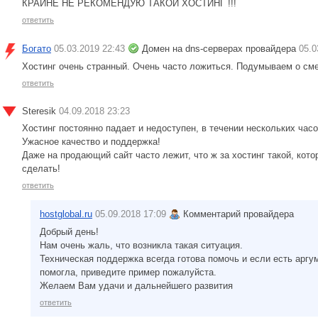
КРАЙНЕ НЕ РЕКОМЕНДУЮ ТАКОЙ ХОСТИНГ !!!
ответить
Богато
05.03.2019 22:43
Домен на dns-серверах провайдера
05.0
Хостинг очень странный. Очень часто ложиться. Подумываем о сме
ответить
Steresik
04.09.2018 23:23
Хостинг постоянно падает и недоступен, в течении нескольких часо
Ужасное качество и поддержка!
Даже на продающий сайт часто лежит, что ж за хостинг такой, кот
сделать!
ответить
hostglobal.ru
05.09.2018 17:09
Комментарий провайдера
Добрый день!
Нам очень жаль, что возникла такая ситуация.
Техническая поддержка всегда готова помочь и если есть аргу
помогла, приведите пример пожалуйста.
Желаем Вам удачи и дальнейшего развития
ответить