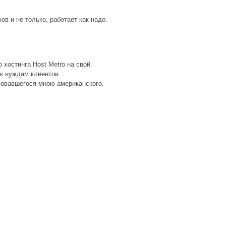
в и не только, работает как надо.
 хостинга Host Metro на свой.
 к нуждам клиентов.
ьзовавшегося мною американского.