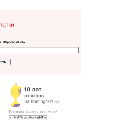
татки
 недостаток:
Код виджета для вставки на сайт: