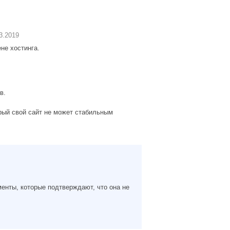
3.2019
не хостинга.
в.
орый свой сайт не может стабильным
менты, которые подтверждают, что она не