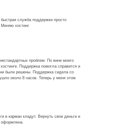
и быстрая служба поддержки просто
. Меняю хостинг.
нестандартных проблем. По вине моего
 хостинге. Поддержка помогла справится и
 они были решены. Поддержка сидела со
ушло около 8 часов. Теперь у меня этом
ги в карман кладут. Вернуть свои деньги и
е оформлена.