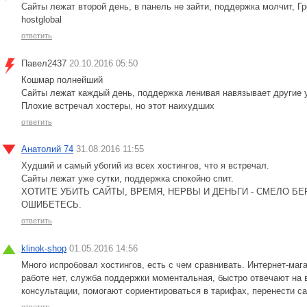
Сайты лежат второй день, в панель не зайти, поддержка молчит, Гр
hostglobal
ответить
Павел2437
20.10.2016 05:50
Кошмар полнейший
Сайты лежат каждый день, поддержка ленивая навязывает другие ус
Плохие встречал хостеры, но этот наихудших
ответить
Анатолий 74
31.08.2016 11:55
Худший и самый убогий из всех хостингов, что я встречал.
Сайты лежат уже сутки, поддержка спокойно спит.
ХОТИТЕ УБИТЬ САЙТЫ, ВРЕМЯ, НЕРВЫ И ДЕНЬГИ - СМЕЛО БЕРИТ
ОШИБЕТЕСЬ.
ответить
klinok-shop
01.05.2016 14:56
Много испробовал хостингов, есть с чем сравнивать. Интернет-мага
работе нет, служба поддержки моментальная, быстро отвечают на 
консультации, помогают сориентироваться в тарифах, перенести с