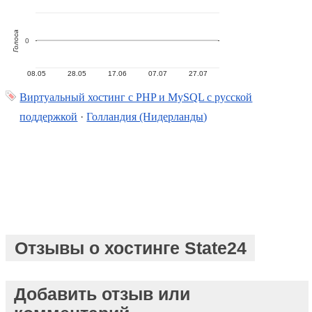
Голоса
0
08.05
28.05
17.06
07.07
27.07
Виртуальный хостинг c PHP и MySQL с русской
поддержкой
·
Голландия (Нидерланды)
Отзывы о хостинге State24
Добавить отзыв или