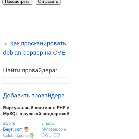
Как просканировать
★
debian-сервер на CVE
Найти провайдера:
Добавить провайдера
Виртуальный хостинг c PHP и
MySQL с русской поддержкой
1Gb.ru
Jino.ru
Beget.com
M-hoster.com
OWLHOSt
Colobridge.net