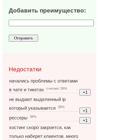
Добавить преимущество:
Недостатки
начались проблемы с ответами
считают 38%
в чате и тикетах
не выдают выделенный ip
38%
который указывается
38%
рессеры
хостинг скоро закроется, как
только наберет клиентов. много