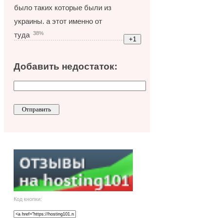
было таких которые были из
украины. а этот именно от
38%
туда
Добавить недостаток:
Код кнопки: