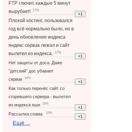
FTP глючит, каждые 5 минут
17%
вырубает!
Плохой хостинг, пользовался
год всё нормально было, но в
день обновления индекса
яндекс сервак лежал и сайт
17%
вылетел из индекса.
Нет защиты от доса. Даже
"детский" дос убавает
14%
сервак
Как только перенёс сайт со
сгоревшего сервера - вылетел
10%
из индекса яши
10%
Рассылка спама
Ещё…