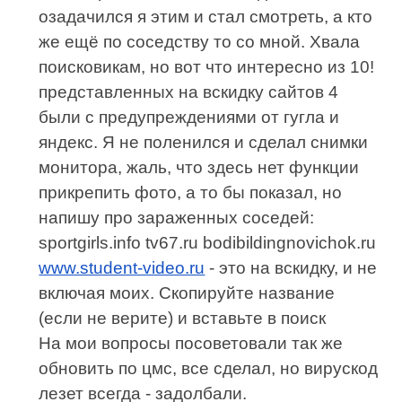
озадачился я этим и стал смотреть, а кто
же ещё по соседству то со мной. Хвала
поисковикам, но вот что интересно из 10!
представленных на вскидку сайтов 4
были с предупреждениями от гугла и
яндекс. Я не поленился и сделал снимки
монитора, жаль, что здесь нет функции
прикрепить фото, а то бы показал, но
напишу про зараженных соседей:
sportgirls.info tv67.ru bodibildingnovichok.ru
www.student-video.ru
- это на вскидку, и не
включая моих. Скопируйте название
(если не верите) и вставьте в поиск
На мои вопросы посоветовали так же
обновить по цмс, все сделал, но вирускод
лезет всегда - задолбали.