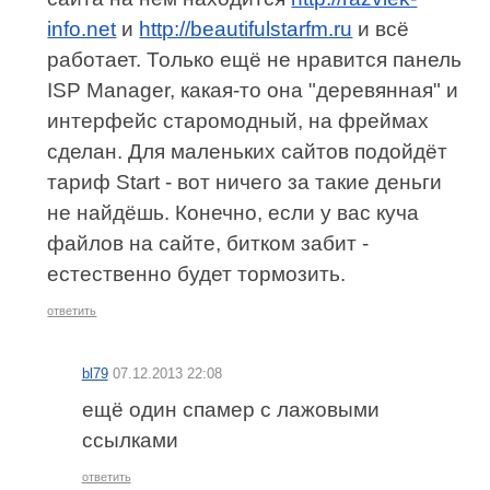
info.net
и
http://beautifulstarfm.ru
и всё
работает. Только ещё не нравится панель
ISP Manager, какая-то она "деревянная" и
интерфейс старомодный, на фреймах
сделан. Для маленьких сайтов подойдёт
тариф Start - вот ничего за такие деньги
не найдёшь. Конечно, если у вас куча
файлов на сайте, битком забит -
естественно будет тормозить.
ответить
bl79
07.12.2013 22:08
ещё один спамер с лажовыми
ссылками
ответить