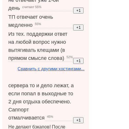
считают 55%
день
ТП отвечает очень
55%
медленно
Из тех. поддержки ответ
на любой вопрос нужно
вытягивать клещами (в
52%
прямом смысле слова)
Сравнить с другими хостингами...
сервера то и дело лежат, а
если попал в выходные то
2 дня отдыха обеспечено.
Саппорт
45%
отмалчивается
Не делают бэкапов! После