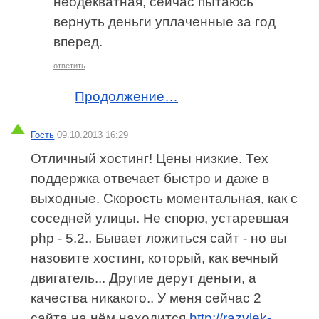
неодекватная, сейчас пытаюсь
вернуть деньги уплаченные за год
вперед.
ответить
Продолжение…
Гость
09.10.2013 16:29
Отличный хостинг! Цены низкие. Тех
поддержка отвечает быстро и даже в
выходные. Скорость моментальная, как с
соседней улицы. Не спорю, устаревшая
php - 5.2.. Бывает ложиться сайт - но вы
назовите хостинг, который, как вечный
двигатель... Другие дерут деньги, а
качества никакого.. У меня сейчас 2
сайта на нём находится
http://razvlek-