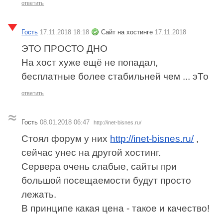
ответить
Гость
17.11.2018 18:18
Сайт на хостинге
17.11.2018
ЭТО ПРОСТО ДНО
На хост хуже ещё не попадал,
бесплатные более стабильней чем ... эТо
ответить
Гость
08.01.2018 06:47
http://inet-bisnes.ru/
Стоял форум у них
http://inet-bisnes.ru/
,
сейчас унес на другой хостинг.
Сервера очень слабые, сайты при
большой посещаемости будут просто
лежать.
В принципе какая цена - такое и качество!