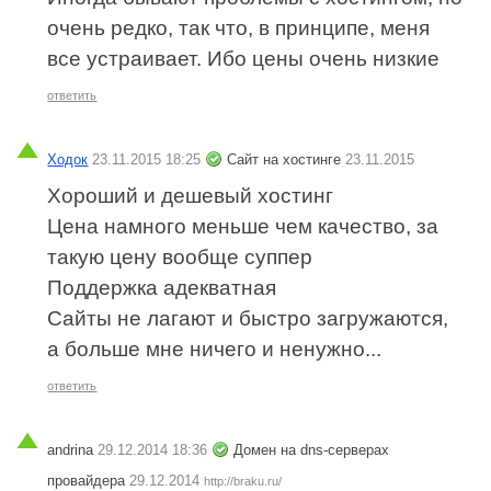
очень редко, так что, в принципе, меня
все устраивает. Ибо цены очень низкие
ответить
Ходок
23.11.2015 18:25
Сайт на хостинге
23.11.2015
Хороший и дешевый хостинг
Цена намного меньше чем качество, за
такую цену вообще суппер
Поддержка адекватная
Сайты не лагают и быстро загружаются,
а больше мне ничего и ненужно...
ответить
andrina
29.12.2014 18:36
Домен на dns-серверах
провайдера
29.12.2014
http://braku.ru/