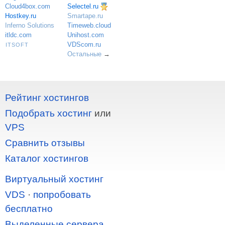
Selectel.ru
Cloud4box.com
Hostkey.ru
Smartape.ru
Inferno Solutions
Timeweb.cloud
itldc.com
Unihost.com
VDScom.ru
ITSOFT
Остальные
→
Рейтинг хостингов
Подобрать хостинг
или
VPS
Сравнить отзывы
Каталог хостингов
Виртуальный хостинг
VDS
·
попробовать
бесплатно
Выделенные сервера