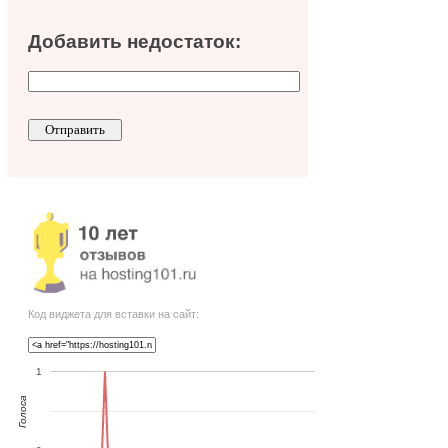
Добавить недостаток:
Код виджета для вставки на сайт:
1
Голоса