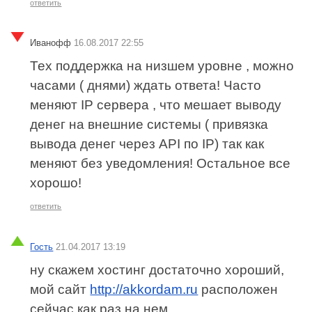
ответить
Иванофф
16.08.2017 22:55
Тех поддержка на низшем уровне , можно
часами ( днями) ждать ответа! Часто
меняют IP сервера , что мешает выводу
денег на внешние системы ( привязка
вывода денег через API по IP) так как
меняют без уведомления! Остальное все
хорошо!
ответить
Гость
21.04.2017 13:19
ну скажем хостинг достаточно хороший,
мой сайт
http://akkordam.ru
расположен
сейчас как раз на нем.