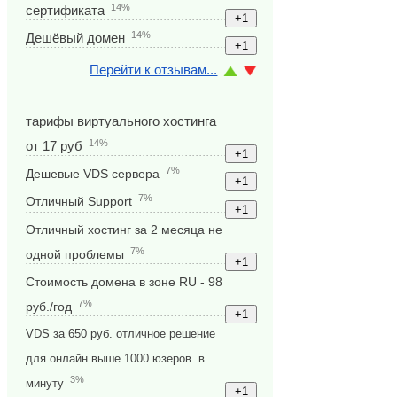
14%
сертификата
14%
Дешёвый домен
Перейти к отзывам...
тарифы виртуального хостинга
14%
от 17 руб
7%
Дешевые VDS сервера
7%
Отличный Support
Отличный хостинг за 2 месяца не
7%
одной проблемы
Стоимость домена в зоне RU - 98
7%
руб./год
VDS за 650 руб. отличное решение
для онлайн выше 1000 юзеров. в
3%
минуту