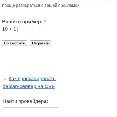
проще разобраться с вашей проблемой
Решите пример:
*
10 +
1
Как просканировать
★
debian-сервер на CVE
Найти провайдера: