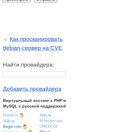
Как просканировать
★
debian-сервер на CVE
Найти провайдера:
Добавить провайдера
Виртуальный хостинг c PHP и
MySQL с русской поддержкой
Hoster.ru
Jino.ru
M-hoster.com
1Gb.ru
OWLHOSt
Beget.com
Reg.ru