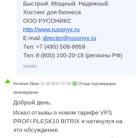
Быстрый. Мощный. Надежный.
Хостинг для бизнеса
ООО РУСОНИКС
http://www.rusonyx.ru
E-mail:
director@rusonyx.ru
Тел: +7 (495) 508-9959
Тел: 8 (800) 100-20-18 (регионы РФ)
ответить
Антипин Иван
11.04.2012 07:54
Отзыв подтвержден
провайдером
Добрый день.
Искал отзывы о новом тарифе VPS
PROFI PLESK10 BITRIX и наткнулся на
это обсуждение.