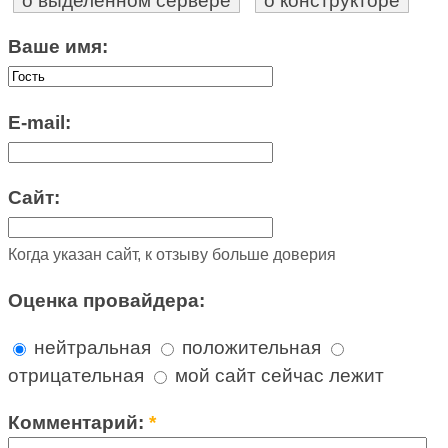
о выделенном сервере
о конструкторе
Ваше имя:
E-mail:
Сайт:
Когда указан сайт, к отзыву больше доверия
Оценка провайдера:
нейтральная
положительная
отрицательная
мой сайт сейчас лежит
Комментарий:
*