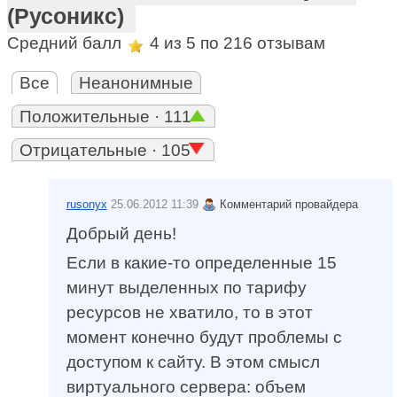
(Русоникс)
Средний балл
4
из 5 по
216
отзывам
Все
Неанонимные
Положительные · 111
Отрицательные · 105
rusonyx
25.06.2012 11:39
Комментарий провайдера
Добрый день!
Если в какие-то определенные 15
минут выделенных по тарифу
ресурсов не хватило, то в этот
момент конечно будут проблемы с
доступом к сайту. В этом смысл
виртуального сервера: объем