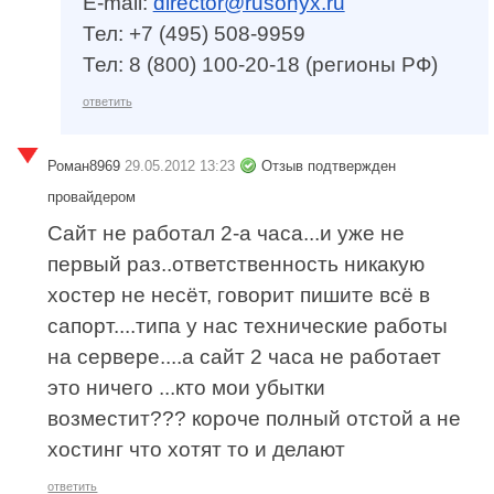
E-mail:
director@rusonyx.ru
Тел: +7 (495) 508-9959
Тел: 8 (800) 100-20-18 (регионы РФ)
ответить
Роман8969
29.05.2012 13:23
Отзыв подтвержден
провайдером
Сайт не работал 2-а часа...и уже не
первый раз..ответственность никакую
хостер не несёт, говорит пишите всё в
сапорт....типа у нас технические работы
на сервере....а сайт 2 часа не работает
это ничего ...кто мои убытки
возместит??? короче полный отстой а не
хостинг что хотят то и делают
ответить