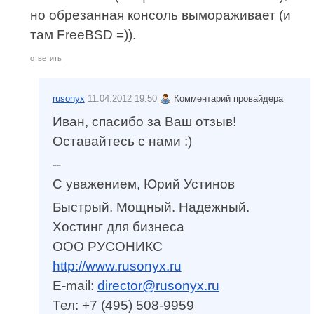
но обрезанная консоль вымораживает (и
там FreeBSD =)).
ответить
rusonyx
11.04.2012 19:50
Комментарий провайдера
Иван, спасибо за Ваш отзыв!
Оставайтесь с нами :)
--
С уважением, Юрий Устинов
Быстрый. Мощный. Надежный.
Хостинг для бизнеса
ООО РУСОНИКС
http://www.rusonyx.ru
E-mail:
director@rusonyx.ru
Тел: +7 (495) 508-9959