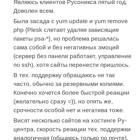
Являюсь клиентов Русоникса пятый год.
Доволен всем.
Была засада с yum update и yum remove
php (Plesk слетает удаляя зависящие
пакеты psa-*), но проблема решалась
сама собой и без негативных эмоций
(сервер без панели работает, управление
по ssh), хотя сайты перенести пришлось.
В тех. поддержку обращаюсь не так
часто, обычно за резервными копиями.
Конечно хочется более быстрой реакции
(желательно сразу =)), но опять же,
срочности особой нет и негатива тоже.
Висят несколько сайтов на хостинге Ру-
центра, скорость реакции тех. поддержки
аналогичная (общаюсь только по почте),