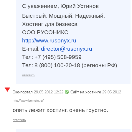
С уважением, Юрий Устинов
Быстрый. Мощный. Надежный.
Хостинг для бизнеса
ООО РУСОНИКС
http://www.rusonyx.ru
E-mail:
director@rusonyx.ru
Тел: +7 (495) 508-9959
Тел: 8 (800) 100-20-18 (регионы РФ)
ответить
Эко-портал
29.05.2012 12:22
Сайт на хостинге
29.05.2012
http://www.bemeto.ru/
опять лежит хостинг. очень грустно.
ответить