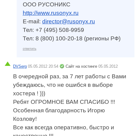
ООО РУСОНИКС
http://www.rusonyx.ru
E-mail:
director@rusonyx.ru
Тел: +7 (495) 508-9959
Тел: 8 (800) 100-20-18 (регионы РФ)
ответить
DVSerg
05.05.2012 20:54
Сайт на хостинге
05.05.2012
В очередной раз, за 7 лет работы с Вами
убеждаюсь, что не ошибся в выборе
хостера ! )))
Ребят ОГРОМНОЕ ВАМ СПАСИБО !!!
Особенная благодарность Игорю
Козлову!
Все как всегда оперативно, быстро и
качественно !!!