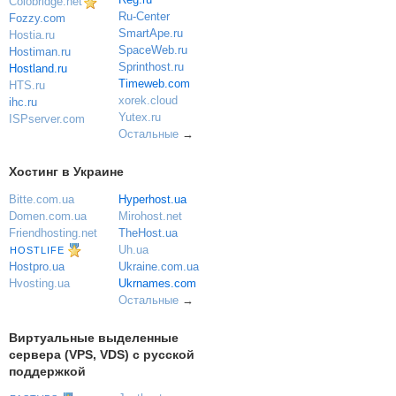
Colobridge.net
Ru-Center
Fozzy.com
SmartApe.ru
Hostia.ru
SpaceWeb.ru
Hostiman.ru
Sprinthost.ru
Hostland.ru
Timeweb.com
HTS.ru
xorek.cloud
ihc.ru
Yutex.ru
ISPserver.com
Остальные
→
Хостинг в Украине
Bitte.com.ua
Hyperhost.ua
Domen.com.ua
Mirohost.net
Friendhosting.net
TheHost.ua
Uh.ua
HOSTLIFE
Ukraine.com.ua
Hostpro.ua
Ukrnames.com
Hvosting.ua
Остальные
→
Виртуальные выделенные
сервера (VPS, VDS) с русской
поддержкой