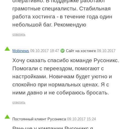
оперативно. В поддержке работают
грамотные специалисты. Стабильная
работа хостинга - в течение года один
небольшой баг. Рекомендую
ответить
Mobinews
09.10.2017 18:47
Сайт на хостинге
09.10.2017
Хочу сказать спасибо команде Русоникс.
Помогали с переездом, помогают с
настройками. Новичкам будет уютно и
спокойно при нормальных ценах. Я с
ними давно и не собираюсь бросать.
ответить
Постоянный клиент Русоникса
09.10.2017 15:24
Раньше у компании Русоникс я