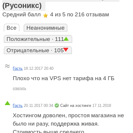
(Русоникс)
Средний балл
4
из 5 по
216
отзывам
Все
Неанонимные
Положительные · 111
Отрицательные · 105
Гость
18.12.2017 20:40
Плохо что на VPS нет тарифа на 4 ГБ
ответить
Гость
20.11.2017 00:34
Сайт на хостинге
17.11.2018
Хостингом доволен, простоя магазина не
было ни разу, поддержка живая.
Стоимость выше среднего.