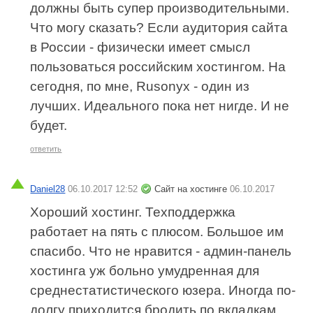
должны быть супер производительными.
Что могу сказать? Если аудитория сайта
в России - физически имеет смысл
пользоваться российским хостингом. На
сегодня, по мне, Rusonyx - один из
лучших. Идеального пока нет нигде. И не
будет.
ответить
Daniel28
06.10.2017 12:52
Сайт на хостинге
06.10.2017
Хороший хостинг. Техподдержка
работает на пять с плюсом. Большое им
спасибо. Что не нравится - админ-панель
хостинга уж больно умудренная для
среднестатистического юзера. Иногда по-
долгу приходится бродить по вкладкам