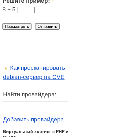
Решите пример:
*
8 +
5
Как просканировать
★
debian-сервер на CVE
Найти провайдера:
Добавить провайдера
Виртуальный хостинг c PHP и