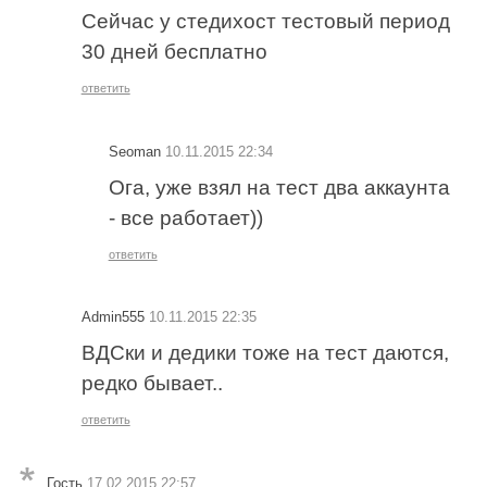
Сейчас у стедихост тестовый период
30 дней бесплатно
ответить
Seoman
10.11.2015 22:34
Ога, уже взял на тест два аккаунта
- все работает))
ответить
Admin555
10.11.2015 22:35
ВДСки и дедики тоже на тест даются,
редко бывает..
ответить
Гость
17.02.2015 22:57