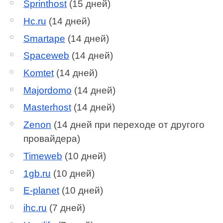
Sprinthost
(15 дней)
Hc.ru
(14 дней)
Smartape
(14 дней)
Spaceweb
(14 дней)
Komtet
(14 дней)
Majordomo
(14 дней)
Masterhost
(14 дней)
Zenon
(14 дней при переходе от другого
провайдера)
Timeweb
(10 дней)
1gb.ru
(10 дней)
E-planet
(10 дней)
ihc.ru
(7 дней)