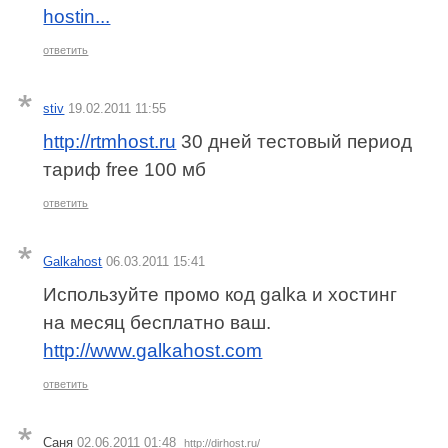
hostin...
ответить
stiv
19.02.2011 11:55
http://rtmhost.ru
30 дней тестовый период
тариф free 100 мб
ответить
Galkahost
06.03.2011 15:41
Используйте промо код galka и хостинг
на месяц бесплатно ваш.
http://www.galkahost.com
ответить
Саня
02.06.2011 01:48
http://dirhost.ru/