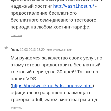
надежный хостинг
http://vash1host.ru/
-
предоставление бесплатного
бесплатного семи-дневного тестового
периода на любом хостинг-тарифе.
ответить
Гость
19.03.2013 23:29
https://hostweek.net/
Мы ручаемся за качество своих услуг, по
этому готовы предоставить бесплатный
тестовый период на 30 дней! Так же на
наших VDS
(
https://hostweek.net/vds_openvz.html
)
официально разрешено размещать
трекеры, adult, warez, кинотеатры и т.д
ответить