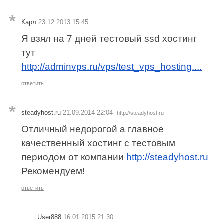
Карл
23.12.2013 15:45
Я взял на 7 дней тестовый ssd хостинг
тут
http://adminvps.ru/vps/test_vps_hosting....
ответить
steadyhost.ru
21.09.2014 22:04
http://steadyhost.ru
Отличный недорогой а главное
качественный хостинг с тестовым
периодом от компании
http://steadyhost.ru
Рекомендуем!
ответить
User888
16.01.2015 21:30