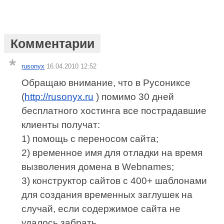
Комментарии
rusonyx
16.04.2010 12:52
Обращаю внимание, что в Русониксе
(
http://rusonyx.ru
) помимо 30 дней
бесплатного хостинга все пострадавшие
клиенты получат:
1) помощь с переносом сайта;
2) временное имя для отладки на время
вызволения домена в Webnames;
3) конструктор сайтов с 400+ шаблонами
для создания временных заглушек на
случай, если содержимое сайта не
удалось забрать.