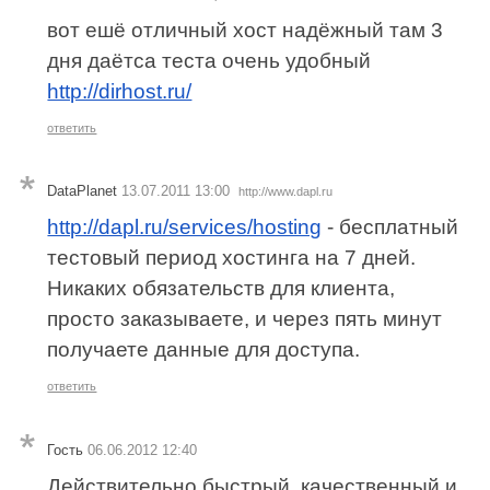
вот ешё отличный хост надёжный там 3
дня даётса теста очень удобный
http://dirhost.ru/
ответить
DataPlanet
13.07.2011 13:00
http://www.dapl.ru
http://dapl.ru/services/hosting
- бесплатный
тестовый период хостинга на 7 дней.
Никаких обязательств для клиента,
просто заказываете, и через пять минут
получаете данные для доступа.
ответить
Гость
06.06.2012 12:40
Действительно быстрый, качественный и