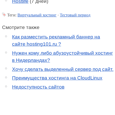
Hostlife
(7 дней)
Теги:
Виртуальный хостинг
·
Тестовый период
Смотрите также
Как разместить рекламный баннер на
сайте hosting101.ru ?
Нужен кому либо абузоустойчивый хостинг
в Нидерландах?
Хочу сделать выделенный сервер под сайт.
Преимущества хостинга на CloudLinux
Недоступность сайтов