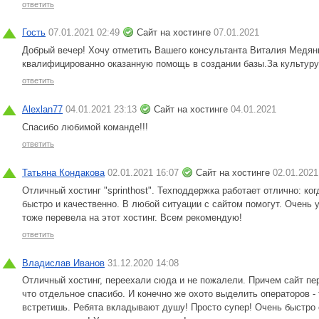
ответить
Гость
07.01.2021 02:49
Сайт на хостинге
07.01.2021
Добрый вечер! Хочу отметить Вашего консультанта Виталия Медяны
квалифицированно оказанную помощь в создании базы.За культуру
ответить
Alexlan77
04.01.2021 23:13
Сайт на хостинге
04.01.2021
Спасибо любимой команде!!!
ответить
Татьяна Кондакова
02.01.2021 16:07
Сайт на хостинге
02.01.2021
Отличный хостинг "sprinthost". Техподдержка работает отлично: ко
быстро и качественно. В любой ситуации с сайтом помогут. Очень 
тоже перевела на этот хостинг. Всем рекомендую!
ответить
Владислав Иванов
31.12.2020 14:08
Отличный хостинг, переехали сюда и не пожалели. Причем сайт пер
что отдельное спасибо. И конечно же охото выделить операторов 
встретишь. Ребята вкладывают душу! Просто супер! Очень быстро