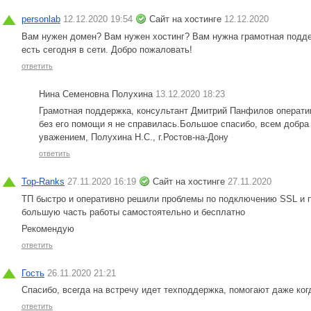
personlab
12.12.2020 19:54
Сайт на хостинге
12.12.2020
Вам нужен домен? Вам нужен хостинг? Вам нужна грамотная поддерж
есть сегодня в сети. Добро пожаловать!
ответить
Нина Семеновна Полухина
13.12.2020 18:23
Грамотная поддержка, консультант Дмитрий Панфилов операти
без его помощи я не справилась.Большое спасибо, всем добра
уважением, Полухина Н.С., г.Ростов-на-Дону
ответить
Top-Ranks
27.11.2020 16:19
Сайт на хостинге
27.11.2020
ТП быстро и оперативно решили проблемы по подключению SSL и п
большую часть работы самостоятельно и бесплатно
Рекомендую
ответить
Гость
26.11.2020 21:21
Спасибо, всегда на встречу идет техподдержка, помогают даже ког
ответить