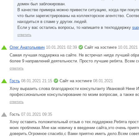
домен был заблокирован.
В качестве примера можно привести ситуацию, когда при поку
что были зарегистрированы на коллекторское агентство. Соотв
находиться в спаме у других людей.
Если у вас остались вопросы, то напишите в техподдержку
sup
ответить
Олег Анатольевич
10.01.2021 02:39
Сайт на хостинге
10.01.2021
Самая лучшая поддержка на сайте. Не встречал нигде лучшей обра
более 9 направлений деятельности. Просто лучшие ребята. Всем с
ответить
Гость
08.01.2021 21:15
Сайт на хостинге
08.01.2021
Хочу выразить слова благодарности консультанту Ивановой Нине И
профессиональное консультирование по моим вопросам, а также вс
ответить
Гость
07.01.2021 09:35
Хочу оставить положительный отзыв о тех.поддержке.Ребята прост
моих проблемах.Мне как новичку в введении сайта,это очень прият
доверить.Огромное спасибо,с Вами приятно иметь дело.Всем сове