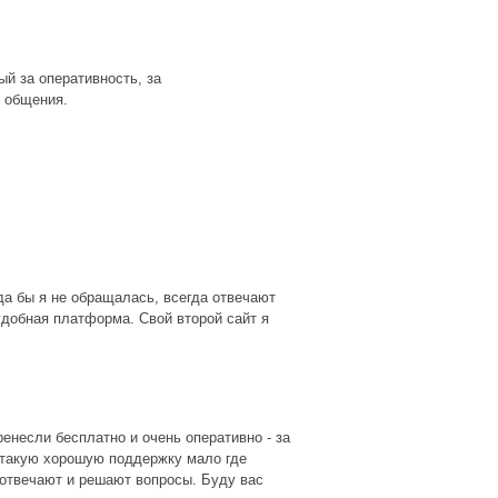
й за оперативность, за
 общения.
гда бы я не обращалась, всегда отвечают
удобная платформа. Свой второй сайт я
енесли бесплатно и очень оперативно - за
- такую хорошую поддержку мало где
 отвечают и решают вопросы. Буду вас