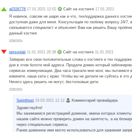
a0326778
17.01.2021 12:02
Сайт на хостинге
17.01.2021
Я новичок, совсем не шарю как и что, техподдержка данного хости
доступная даже для меня. Консультации по любому вопросу 24/7, 
связывается специалист и объясняет Вам как решить Вашу пробле
данный хостинг.
ответить
personlab
11.01.2021 20:38
Сайт на хостинге
11.01.2021
Забираю все свои положительные слова о хостинге и тех поддерж
дни в этом болоте мой адреса. Продали домен который заблокиров
сервисах коммуникации. Два часа трахали мне мозг, мы пытаемся 
извините, наша хата с краю. Чтобы вы не делали не суйтесь в это 
Ничего здесь решить не могут, бестолковые дети.
ответить
Sprinthost
19.03.2021 12:12
Комментарий провайдера
Здравствуйте!
Мы занимаемся регистрацией доменов, имена которых клиенты
нашем сайте можно проверить домен на занятость, а на блоки
через специальные сервисы.
Ранее доменное имя могло использоваться для хранения запре