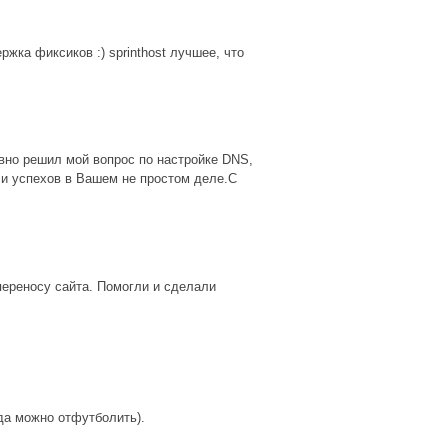
ка фиксиков :) sprinthost лучшее, что
вно решил мой вопрос по настройке DNS,
 и успехов в Вашем не простом деле.С
ереносу сайта. Помогли и сделали
да можно отфутболить).