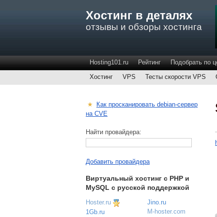
Хостинг в деталях
отзывы и обзоры хостинга
Hosting101.ru
Рейтинг
Подобрать по ц
Хостинг
VPS
Тесты скорости VPS
★
Как просканировать debian-сервер
на CVE
Найти провайдера:
Добавить провайдера
Виртуальный хостинг c PHP и
MySQL с русской поддержкой
Hoster.ru
Jino.ru
M-hoster.com
1Gb.ru