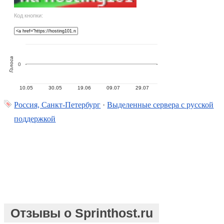
Код кнопки:
Голоса
0
10.05
30.05
19.06
09.07
29.07
Россия, Санкт-Петербург
·
Выделенные сервера с русской
поддержкой
Отзывы о Sprinthost.ru