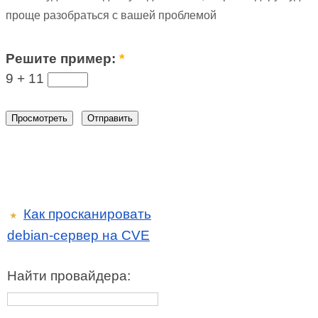
проще разобраться с вашей проблемой
Решите пример:
*
9 +
11
Как просканировать
★
debian-сервер на CVE
Найти провайдера: