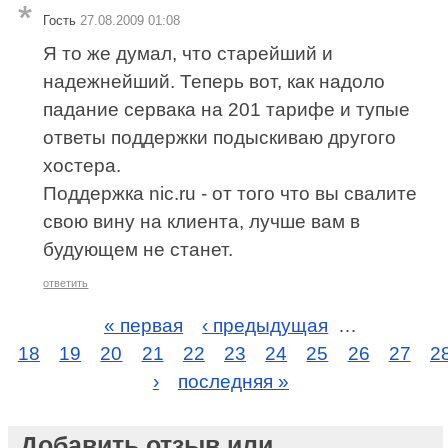
Гость
27.08.2009 01:08
Я то же думал, что старейший и
надежнейший. Теперь вот, как надоло
падание сервака на 201 тарифе и тупые
ответы поддержки подыскиваю другого
хостера.
Поддержка nic.ru - от того что вы свалите
свою вину на клиента, лучше вам в
будующем не станет.
ответить
« первая
‹ предыдущая
…
18
19
20
21
22
23
24
25
26
27
2
›
последняя »
Добавить отзыв или