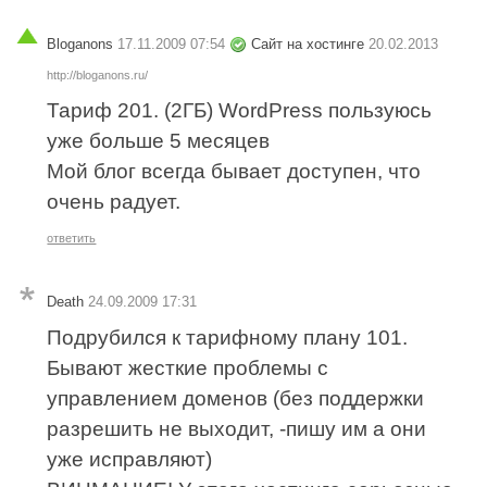
Bloganons
17.11.2009 07:54
Сайт на хостинге
20.02.2013
http://bloganons.ru/
Тариф 201. (2ГБ) WordPress пользуюсь
уже больше 5 месяцев
Мой блог всегда бывает доступен, что
очень радует.
ответить
Death
24.09.2009 17:31
Подрубился к тарифному плану 101.
Бывают жесткие проблемы с
управлением доменов (без поддержки
разрешить не выходит, -пишу им а они
уже исправляют)