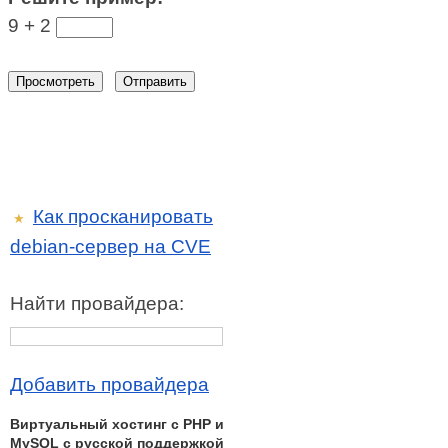
9 +
2
Как просканировать
★
debian-сервер на CVE
Найти провайдера:
Добавить провайдера
Виртуальный хостинг c PHP и
MySQL с русской поддержкой