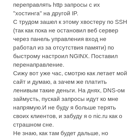
переправлять http запросы с их
"хостинга" на другой IP.
С трудом зашел к этому хвостеру по SSH
(так как пока не остановил веб сервер
через панель управления вход не
работал из за отсутствия памяти) по
быстрому настроил NGINX. Поставил
перенаправление.
Сижу вот уже час, смотрю как летает мой
сайт и думаю, а зачем же платить
ленивым такие деньги. На днях, DNS-ом
займусть, пускай запросы идут ко мне
напрямую.И не буду я больше терять
своих клиентов, и забуду я о nic.ru как о
страшном сне.
Не знаю, как там будет дальше, но