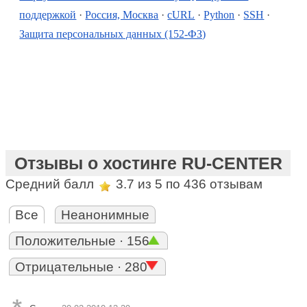
поддержкой
·
Россия, Москва
·
cURL
·
Python
·
SSH
·
Защита персональных данных (152-ФЗ)
Отзывы о хостинге RU-CENTER
Средний балл
3.7
из 5 по
436
отзывам
Все
Неанонимные
Положительные · 156
Отрицательные · 280