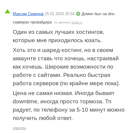
Максим Семенов
25.01.2010 20:54
Домен был на dns-
серверах провайдера
по данным
1stat.ru
Один из самых лучших хостингов,
которые мне приходилось юзать.
Хоть это и шаред-хостинг, но в своем
аккаунте ставь что хочешь, настраивай
как хочешь. Широкие возможности по
работе с сайтами. Реально быстрая
работа серверов (по крайне мере пока).
Цена не самая низкая. Иногда бывает
downtime, иногда просто тормоза. Тп
радует, по телефону за 5-10 минут можно
получить любой ответ.
ответить