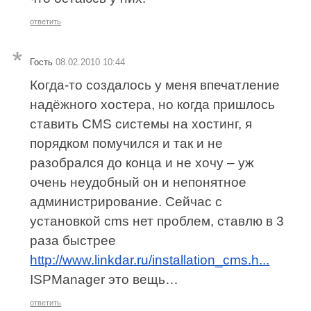
ответить
Гость
08.02.2010 10:44
Когда-то создалось у меня впечатление
надёжного хостера, но когда пришлось
ставить CMS системы на хостинг, я
порядком помучился и так и не
разобрался до конца и не хочу – уж
очень неудобный он и непонятное
администрирование. Сейчас с
установкой cms нет проблем, ставлю в 3
раза быстрее
http://www.linkdar.ru/installation_cms.h...
ISPManager это вещь…
ответить