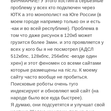
ВИНМАНИЕ! У этого хостинга серьезные
проблему у всех кто подключен через
ЮТК а это монополист на Юге России (в
моем городе например только он и есть
-как и во всей республике). Проблема в
том что даже рисунок в 120кб может
грузится более 3мин. и это проявляется у
всех у кого бы я не посмотрел (АДСЛ
512кбпс, 128кбпс, 256кбпс -везде один
хрен) и этот феномен со всеми сайтами
которые размещены на nic.ru. К моему
сайту часто вообще не пробиться.
Поисковые роботы очень туго
индексируют и обновляют мой сайт (на
народе было все куда быстрее).
Я думаю, они подсуетятся и улучшат свой