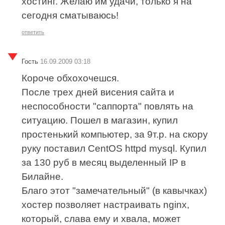
хостинг. Желаю им удачи, только я на
сегодня сматываюсь!
ответить
Гость
16.09.2009 03:18
Короче обхохочешся.
После трех дней висения сайта и
неспособности "саппорта" повлять на
ситуацию. Пошел в магазин, купил
простенький компьютер, за 9т.р. на скору
руку поставил CentOS httpd mysql. Купил
за 130 руб в месяц выделенный IP в
Билайне.
Благо этот "замечательный" (в кавычках)
хостер позволяет настраивать nginx,
который, слава ему и хвала, может