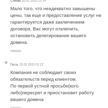
Степан
20.02.2010 13:29
Мало того, что неадекватно завышены
цены, так еще и предоставление услуг не
гарантируется даже заключением
договора. Вас могут отключить,
остановить делегирование вашего
домена.
ответить
Гость
20.02.2010 01:22
Компания не соблюдает своих
обязательств перед клиентом.
По первой устной просьбе(кого
либо)пересрет и приостановит работу
вашего домена
ответить