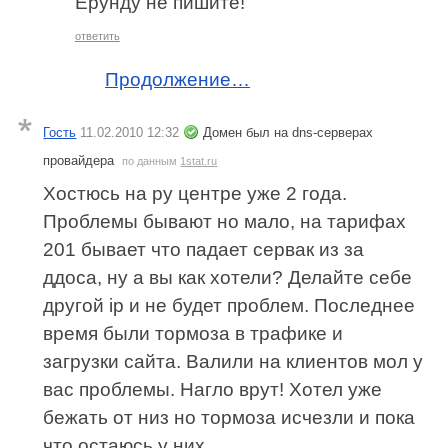
Ерунду не пишите!
ответить
Продолжение…
Гость
11.02.2010 12:32
Домен был на dns-серверах
провайдера
по данным
1stat.ru
Хостюсь на ру центре уже 2 года.
Проблемы бывают но мало, на тарифах
201 бывает что падает сервак из за
ддоса, ну а вы как хотели? Делайте себе
другой ip и не будет проблем. Последнее
время были тормоза в трафике и
загрузки сайта. Валили на клиентов мол у
вас проблемы. Нагло врут! Хотел уже
бежать от низ но тормоза исчезли и пока
что остаюсь у них.