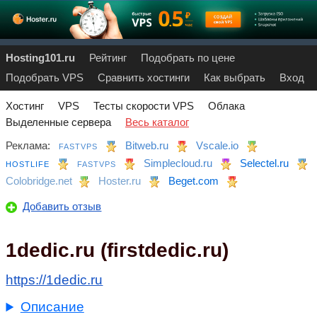
Hosting101.ru
Рейтинг
Подобрать по цене
Подобрать VPS
Сравнить хостинги
Как выбрать
Вход
Хостинг
VPS
Тесты скорости VPS
Облака
Выделенные сервера
Весь каталог
Реклама:
Bitweb.ru
Vscale.io
FASTVPS
Simplecloud.ru
Selectel.ru
HOSTLIFE
FASTVPS
Colobridge.net
Hoster.ru
Beget.com
Добавить отзыв
1dedic.ru (firstdedic.ru)
https://1dedic.ru
Описание