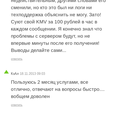
недействительным, другими словами его
сменили, но кто это был ни логи ни
техподдержка объяснить не могу. Зато!
Суют свой KMV за 100 рублей в час в
каждом сообщении. Я конечно знал что
проблемы с сервером будут, но не
впервые минуты после его получения!
Выводы делайте сами...
ответить
КзАл
18.11.2013 09:03
Пользуюсь 2 месяц услугами, все
отлично, отвечают на вопросы быстро....
вобщем доволен
ответить