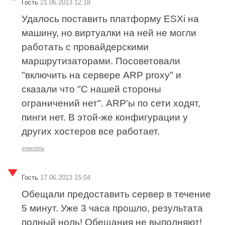
Гость
21.06.2013 12:18
Удалось поставить платформу ESXi на
машину, но виртуалки на ней не могли
работать с провайдерскими
маршрутизаторами. Посоветовали
"включить на сервере ARP proxy" и
сказали что "C нашей стороны
ограничений нет". ARP'ы по сети ходят,
пинги нет. В этой-же конфигурации у
других хостеров все работает.
ответить
Гость
17.06.2013 15:04
Обещали предоставить сервер в течение
5 минут. Уже 3 часа прошло, результата
полный ноль! Обещания не выполняют!