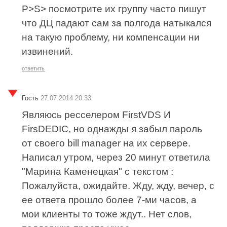
P>S> посмотрите их группу часто пишут
что ДЦ падают сам за полгода натыкался
на такую проблему, ни компенсации ни
извинений.
ответить
Гость
27.07.2014 20:33
Являюсь ресселером FirstVDS И
FirsDEDIC, но однажды я забыл пароль
от своего bill manager на их сервере.
Написал утром, через 20 минут ответила
"Марина Каменецкая" с текстом :
Пожалуйста, ожидайте. Жду, жду, вечер, с
ее ответа прошло более 7-ми часов, а
мои клиенты то тоже ждут.. Нет слов,