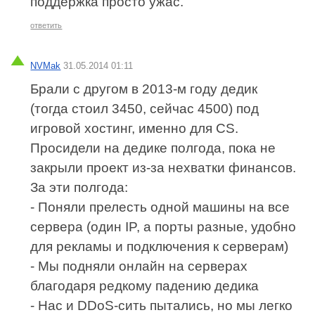
поддержка просто ужас.
ответить
NVMak
31.05.2014 01:11
Брали с другом в 2013-м году дедик
(тогда стоил 3450, сейчас 4500) под
игровой хостинг, именно для CS.
Просидели на дедике полгода, пока не
закрыли проект из-за нехватки финансов.
За эти полгода:
- Поняли прелесть одной машины на все
сервера (один IP, а порты разные, удобно
для рекламы и подключения к серверам)
- Мы подняли онлайн на серверах
благодаря редкому падению дедика
- Нас и DDoS-сить пытались, но мы легко