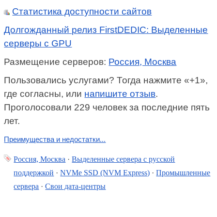
Статистика доступности сайтов
Долгожданный релиз FirstDEDIC: Выделенные
серверы с GPU
Размещение серверов:
Россия, Москва
Пользовались услугами? Тогда нажмите «+1»,
где согласны, или
напишите отзыв
.
Проголосовали 229 человек за последние пять
лет.
Преимущества и недостатки...
Россия, Москва
·
Выделенные сервера с русской
поддержкой
·
NVMe SSD (NVM Express)
·
Промышленные
сервера
·
Свои дата-центры