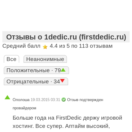
Отзывы о 1dedic.ru (firstdedic.ru)
Средний балл
4.4
из 5 по
113
отзывам
Все
Неанонимные
Положительные · 79
Отрицательные · 34
Ололоша
19.03.2015 03:31
Отзыв подтвержден
провайдером
Больше года на FirstDedic держу игровой
хостинг. Все супер. Аптайм высокий,