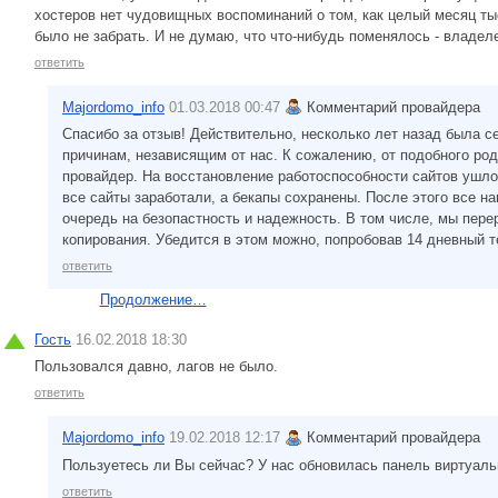
хостеров нет чудовищных воспоминаний о том, как целый месяц ты
было не забрать. И не думаю, что что-нибудь поменялось - владеле
ответить
Majordomo_info
01.03.2018 00:47
Комментарий провайдера
Спасибо за отзыв! Действительно, несколько лет назад была с
причинам, независящим от нас. К сожалению, от подобного род
провайдер. На восстановление работоспособности сайтов ушло
все сайты заработали, а бекапы сохранены. После этого все 
очередь на безопастность и надежность. В том числе, мы пер
копирования. Убедится в этом можно, попробовав 14 дневный т
ответить
Продолжение…
Гость
16.02.2018 18:30
Пользовался давно, лагов не было.
ответить
Majordomo_info
19.02.2018 12:17
Комментарий провайдера
Пользуетесь ли Вы сейчас? У нас обновилась панель виртуальн
ответить