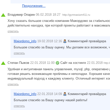
Продолжение…
Владимир Опарин
06.02.2018 18:27
http://gymnasium411.ru
Хочу сказать большое спасибо компании Мажордомо за стабильнос
действительно находка, при которой проекты работают в максимал
ответить
Majordomo_info
19.02.2018 12:16
Комментарий провайдера
Большое спасибо за Вашу оценку. Мы делаем все возможное, 
ответить
Степан Пыжов
22.01.2018 11:00
Сайт на хостинге
22.01.2018
http:
Удобная и интуитивная панель управления, mysql, php, оперативн
готовая решить возникающие проблемы и неполадки. Хорошее каче
индивидуальный подход к каждому клиенту. Отличный интернет хос
ответить
Majordomo_info
22.01.2018 14:09
Комментарий провайдера
Большое спасибо за Вашу оценку нашей работы!
ответить