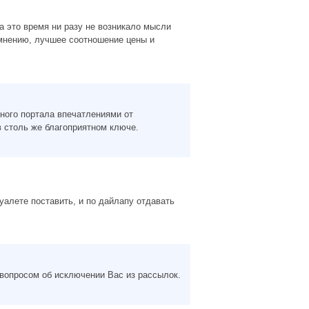
а это время ни разу не возникало мысли
 мнению, лучшее соотношение цены и
ного портала впечатлениями от
 столь же благоприятном ключе.
уалете поставить, и по дайлапу отдавать
вопросом об исключении Вас из рассылок.