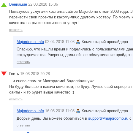
Вениамин
22.03.2018 15:36
Пользуюсь услугами хостинга сайтов Majordomo с мая 2008 года. З
перенести свои проекты к какому-либо другому хостеру. По моему
качества на рынке хостинговых услуг!
ответить
Majordomo_info
02.04.2018 11:06
Комментарий провайдера
Спасибо, что нашли время и поделились с пользователями дан
сотрудничества. Уверены, дальнейшее обслуживание пройдет в
ответить
Гость
15.03.2018 20:28
...и снова спам от Мажордомо! Задолбали уже.
Не буду больше я вашим клиентом, не буду. Лучше свой сервер в т
сайты - и то будет выше качество :)
ответить
Majordomo_info
16.03.2018 11:08
Комментарий провайдера
Добрый день. Вы можете обратиться в
support@majordomo.ru
с 
ответить