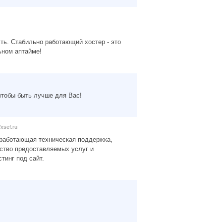
ть. Стабильно работающий хостер - это
ьном аптайме!
чтобы быть лучше для Вас!
//xsef.ru
о работающая техническая поддержка,
ство предоставляемых услуг и
тинг под сайт.