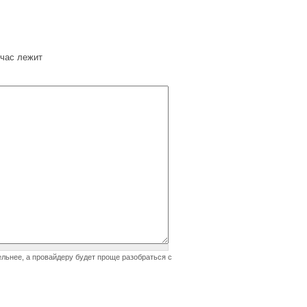
час лежит
ельнее, а провайдеру будет проще разобраться с