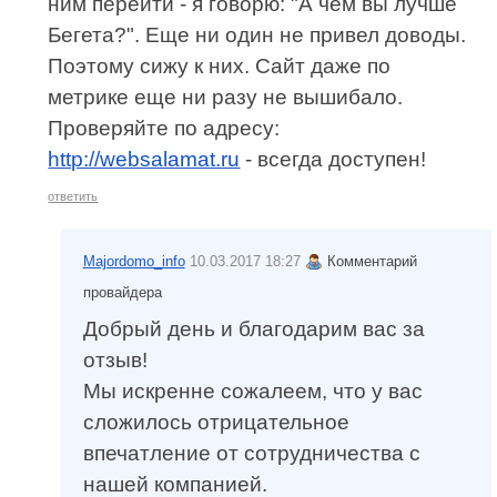
ним перейти - я говорю: "А чем вы лучше
Бегета?". Еще ни один не привел доводы.
Поэтому сижу к них. Сайт даже по
метрике еще ни разу не вышибало.
Проверяйте по адресу:
http://websalamat.ru
- всегда доступен!
ответить
Majordomo_info
10.03.2017 18:27
Комментарий
провайдера
Добрый день и благодарим вас за
отзыв!
Мы искренне сожалеем, что у вас
сложилось отрицательное
впечатление от сотрудничества с
нашей компанией.