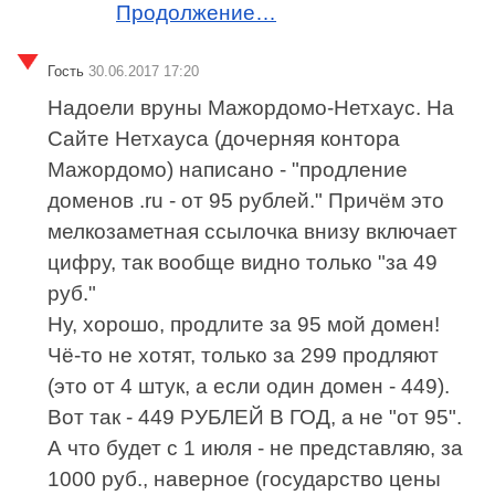
Продолжение…
Гость
30.06.2017 17:20
Надоели вруны Мажордомо-Нетхаус. На
Сайте Нетхауса (дочерняя контора
Мажордомо) написано - "продление
доменов .ru - от 95 рублей." Причём это
мелкозаметная ссылочка внизу включает
цифру, так вообще видно только "за 49
руб."
Ну, хорошо, продлите за 95 мой домен!
Чё-то не хотят, только за 299 продляют
(это от 4 штук, а если один домен - 449).
Вот так - 449 РУБЛЕЙ В ГОД, а не "от 95".
А что будет с 1 июля - не представляю, за
1000 руб., наверное (государство цены