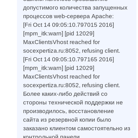
допустимого количества запущенных
процессов web-сервера Apache:
[Fri Oct 14 09:05:10.797015 2016]
[mpm_itk:warn] [pid 12029]
MaxClientsVhost reached for
socexpertiza.ru:8052, refusing client.
[Fri Oct 14 09:05:10.797165 2016]
[mpm_itk:warn] [pid 12029]
MaxClientsVhost reached for
socexpertiza.ru:8052, refusing client.
Более каких-либо действий со
стороны технической поддержки не
производилось, восстановление
сайта из резервной копии было
заказано клиентом самостоятельно из
контрольной панели.