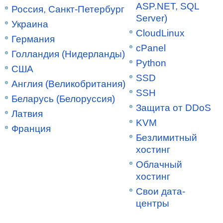
ASP.NET, SQL
Россия, Санкт-Петербург
Server)
Украина
CloudLinux
Германия
cPanel
Голландия (Нидерланды)
Python
США
SSD
Англия (Великобритания)
SSH
Беларусь (Белоруссия)
Защита от DDoS
Латвия
KVM
Франция
Безлимитный
хостинг
Облачный
хостинг
Свои дата-
центры