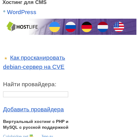
Хостинг для CMS
WordPress
Как просканировать
★
debian-сервер на CVE
Найти провайдера:
Добавить провайдера
Виртуальный хостинг c PHP и
MySQL с русской поддержкой
Colobridge.net
Jino.ru