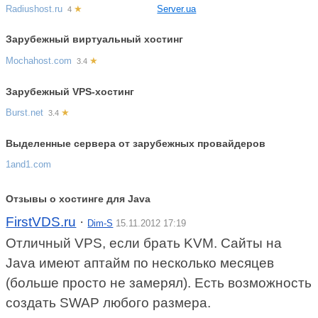
Radiushost.ru
★
Server.ua
4
Зарубежный виртуальный хостинг
Mochahost.com
★
3.4
Зарубежный VPS-хостинг
Burst.net
★
3.4
Выделенные сервера от зарубежных провайдеров
1and1.com
Отзывы о хостинге для Java
FirstVDS.ru
·
Dim-S
15.11.2012 17:19
Отличный VPS, если брать KVM. Сайты на
Java имеют аптайм по несколько месяцев
(больше просто не замерял). Есть возможность
создать SWAP любого размера.