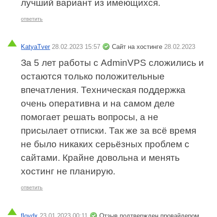
лучший вариант из имеющихся.
ответить
KatyaTver
28.02.2023 15:57
Сайт на хостинге
28.02.2023
За 5 лет работы с AdminVPS сложились и
остаются только положительные
впечатления. Техническая поддержка
очень оперативна и на самом деле
помогает решать вопросы, а не
присылает отписки. Так же за всё время
не было никаких серьёзных проблем с
сайтами. Крайне довольна и менять
хостинг не планирую.
ответить
floydx
23.01.2023 00:11
Отзыв подтвержден провайдером