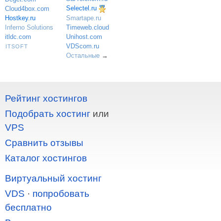
Selectel.ru
Cloud4box.com
Hostkey.ru
Smartape.ru
Inferno Solutions
Timeweb.cloud
itldc.com
Unihost.com
VDScom.ru
ITSOFT
Остальные
→
Рейтинг хостингов
Подобрать хостинг
или
VPS
Сравнить отзывы
Каталог хостингов
Виртуальный хостинг
VDS
·
попробовать
бесплатно