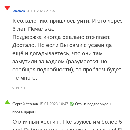
Vavaka
20.01.2023 21:29
К сожалению, пришлось уйти. И это через
5 лет. Печалька.
Поддержка иногда реально отжигает.
Достало. Но если Вы сами с усами да
ещё и догадываетесь, что они там
замутили за кадром (разумеется, не
сообщая подробности), то проблем будет
не много.
ответить
Сергей Усанов
15.01.2023 10:47
Отзыв подтвержден
провайдером
Отличный хостинг. Пользуюсь им более 5
лет! Ребята с тех.поддержки - вы супер! Я