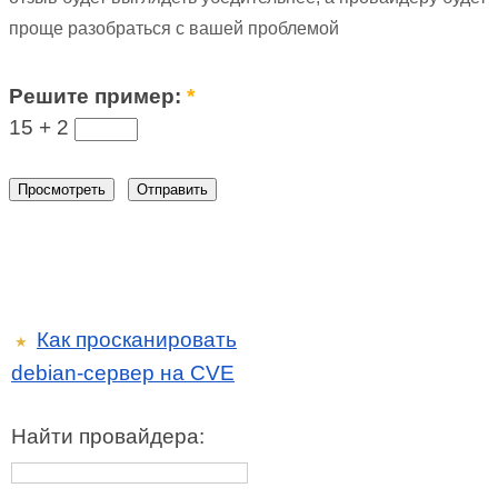
проще разобраться с вашей проблемой
Решите пример:
*
15 +
2
Как просканировать
★
debian-сервер на CVE
Найти провайдера: