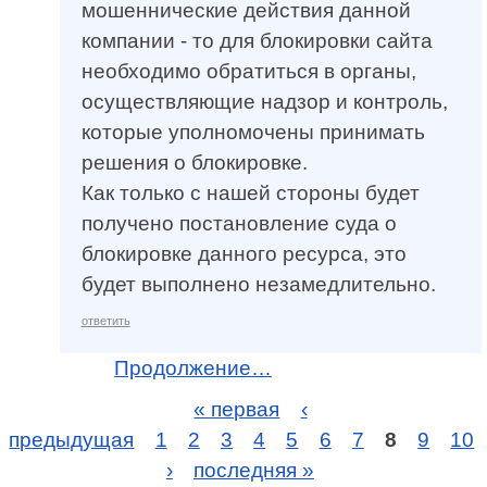
мошеннические действия данной
компании - то для блокировки сайта
необходимо обратиться в органы,
осуществляющие надзор и контроль,
которые уполномочены принимать
решения о блокировке.
Как только с нашей стороны будет
получено постановление суда о
блокировке данного ресурса, это
будет выполнено незамедлительно.
ответить
Продолжение…
« первая
‹
предыдущая
1
2
3
4
5
6
7
8
9
10
›
последняя »