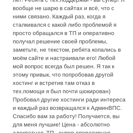
вообще не шарю в сайтах и всё, что с
ними связано. Каждый раз, когда я
сталкивался с какой либо проблемой я
просто обращался в ТП и оперативно
получал решение своей проблемы,
заметьте, не текстом, ребята копались в
моём сайте и настраивали его! Любой
мой вопрос всегда был решен. Я так к
этому привык, что попробовав другой
хостинг и встретив там отказ в
тех.помощи я был почти шокирован)
Пробовал другие хостинги ради интереса
и каждый раз возвращался к АдминВПС.
Спасибо вам за работу! Получается, вы
для меня лучшие! Цена - абсолютно
адекватная. ТП - супер оперативная.