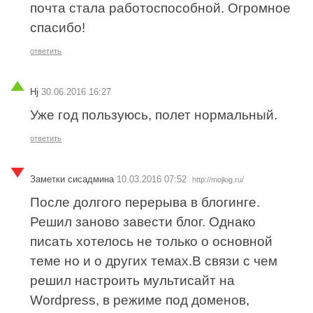
почта стала работоспособной. Огромное
спасибо!
ответить
Hj
30.06.2016 16:27
Уже год пользуюсь, полет нормальный.
ответить
Заметки сисадмина
10.03.2016 07:52
http://mojlog.ru/
После долгого перерыва в блогинге.
Решил заново завести блог. Однако
писать хотелось не только о основной
теме но и о других темах.В связи с чем
решил настроить мультисайт на
Wordpress, в режиме под доменов,