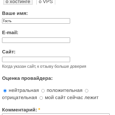
о хостинге
о VPS
Ваше имя:
E-mail:
Сайт:
Когда указан сайт, к отзыву больше доверия
Оценка провайдера:
нейтральная
положительная
отрицательная
мой сайт сейчас лежит
Комментарий:
*