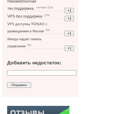
Некомпетентная
считают 22%
тех.поддержка.
17%
VPS без поддержки
VPS доступны ТОЛЬКО с
6%
размещением в Москве
Иногда падает панель
6%
управления
Добавить недостаток: