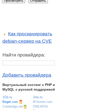
Как просканировать
★
debian-сервер на CVE
Найти провайдера:
Добавить провайдера
Виртуальный хостинг c PHP и
MySQL с русской поддержкой
1Gb.ru
Jino.ru
Beget.com
M-hoster.com
OWLHOSt
Colobridge.net