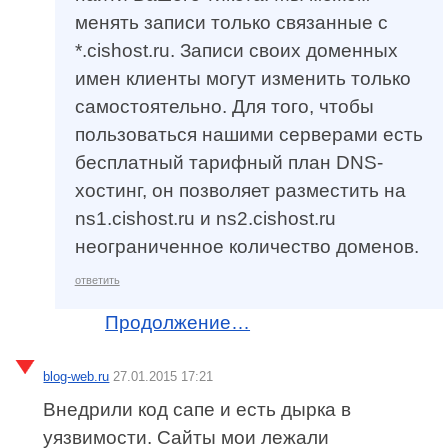
менять записи только связанные с
*.cishost.ru. Записи своих доменных
имен клиенты могут изменить только
самостоятельно. Для того, чтобы
пользоваться нашими серверами есть
бесплатный тарифный план DNS-
хостинг, он позволяет разместить на
ns1.cishost.ru и ns2.cishost.ru
неограниченное количество доменов.
ответить
Продолжение…
blog-web.ru
27.01.2015 17:21
Внедрили код сапе и есть дырка в
уязвимости. Сайты мои лежали