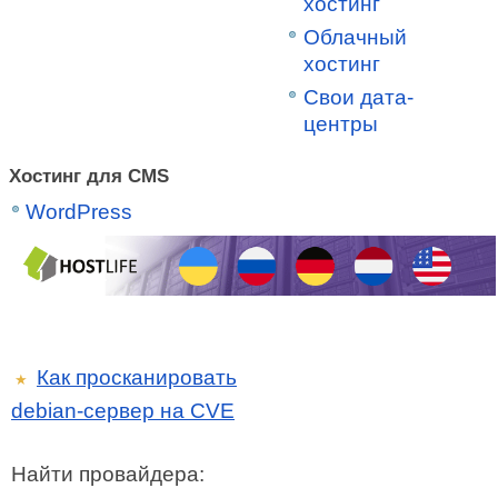
хостинг
Облачный
хостинг
Свои дата-
центры
Хостинг для CMS
WordPress
Как просканировать
★
debian-сервер на CVE
Найти провайдера: