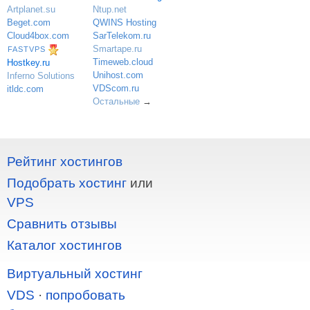
Ntup.net
Artplanet.su
QWINS Hosting
Beget.com
SarTelekom.ru
Cloud4box.com
Smartape.ru
FASTVPS
Timeweb.cloud
Hostkey.ru
Unihost.com
Inferno Solutions
VDScom.ru
itldc.com
Остальные
→
Рейтинг хостингов
Подобрать хостинг
или
VPS
Сравнить отзывы
Каталог хостингов
Виртуальный хостинг
VDS
·
попробовать