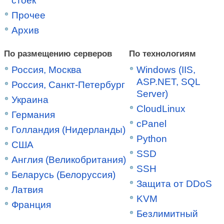
стоек
Прочее
Архив
По размещению серверов
По технологиям
Россия, Москва
Windows (IIS,
ASP.NET, SQL
Россия, Санкт-Петербург
Server)
Украина
CloudLinux
Германия
cPanel
Голландия (Нидерланды)
Python
США
SSD
Англия (Великобритания)
SSH
Беларусь (Белоруссия)
Защита от DDoS
Латвия
KVM
Франция
Безлимитный