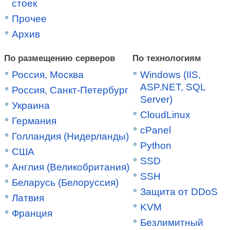
стоек
Прочее
Архив
По размещению серверов
По технологиям
Россия, Москва
Windows (IIS,
ASP.NET, SQL
Россия, Санкт-Петербург
Server)
Украина
CloudLinux
Германия
cPanel
Голландия (Нидерланды)
Python
США
SSD
Англия (Великобритания)
SSH
Беларусь (Белоруссия)
Защита от DDoS
Латвия
KVM
Франция
Безлимитный