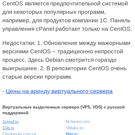
CentOS является предпочтительной системой
для некоторых популярных программ,
например, для продуктов компании 1С. Панель
управления cPanel работает только на CentOS.
Недостатки: 1. Обновление между мажорными
версиями CentOS – традиционно непростой
процесс. Здесь Debian смотрится гораздо
выигрышнее. 2. В репозитории CentOS очень
старые версии программ.
-
Цены на аренду виртуального сервера
Виртуальные выделенные сервера (VPS, VDS) с русской
поддержкой
1cloud.ru
M-hoster.com
1Gb.ru
Oblako.kz
Citydomain.com.ua
Reg.ru