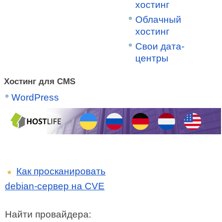
хостинг
Облачный
хостинг
Свои дата-
центры
Хостинг для CMS
WordPress
Как просканировать
★
debian-сервер на CVE
Найти провайдера: