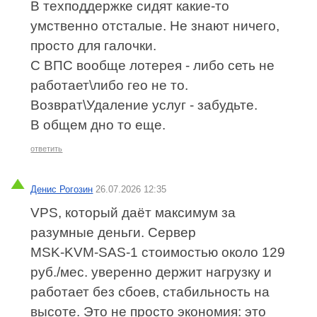
В техподдержке сидят какие-то
умственно отсталые. Не знают ничего,
просто для галочки.
С ВПС вообще лотерея - либо сеть не
работает\либо гео не то.
Возврат\Удаление услуг - забудьте.
В общем дно то еще.
ответить
Денис Рогозин
26.07.2026 12:35
VPS, который даёт максимум за
разумные деньги. Сервер
MSK‑KVM‑SAS‑1 стоимостью около 129
руб./мес. уверенно держит нагрузку и
работает без сбоев, стабильность на
высоте. Это не просто экономия: это