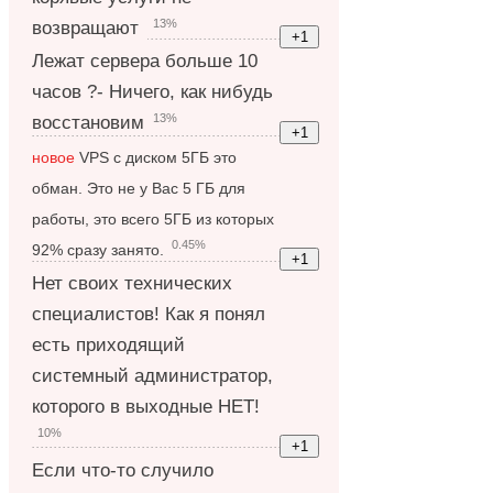
13%
возвращают
Лежат сервера больше 10
часов ?- Ничего, как нибудь
13%
восстановим
новое
VPS с диском 5ГБ это
обман. Это не у Вас 5 ГБ для
работы, это всего 5ГБ из которых
0.45%
92% сразу занято.
Нет своих технических
специалистов! Как я понял
есть приходящий
системный администратор,
которого в выходные НЕТ!
10%
Если что-то случило