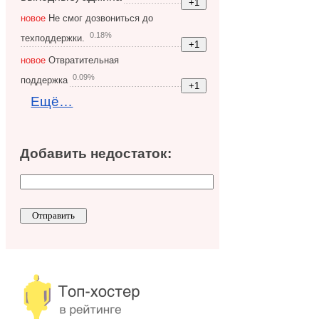
новое
Не смог дозвониться до
0.18%
техподдержки.
новое
Отвратительная
0.09%
поддержка
Ещё…
Добавить недостаток: