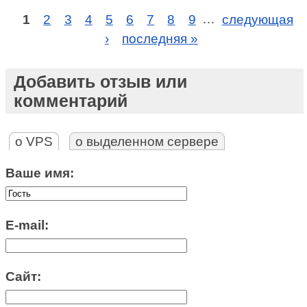
1
2
3
4
5
6
7
8
9
…
следующая
›
последняя »
Добавить отзыв или
комментарий
о VPS
о выделенном сервере
Ваше имя:
E-mail:
Сайт: