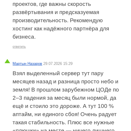
проектов, где важны скорость
развёртывания и предсказуемая
производительность. Рекомендую
хостинг как надёжного партнёра для
бизнеса.
ответить
Мартын Назаров
29.07.2026 15:29
Взял выделенный сервер тут пару
месяцев назад и разница просто небо и
земля! В прошлом зарубежном ЦОДе по
2–3 падения за месяц были нормой, да
ещё и стоило это дороже. А тут 100 %
аптайм, ни единого сбоя! Очень радует
такая стабильность. Плюс все нужные
«плюшки» на месте — ничего лишнего,