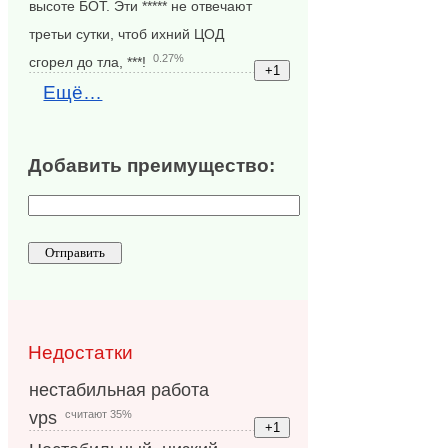
высоте БОТ. Эти ***** не отвечают
третьи сутки, чтоб ихний ЦОД
0.27%
сгорел до тла, ***!
Ещё…
Добавить преимущество:
Недостатки
нестабильная работа
считают 35%
vps