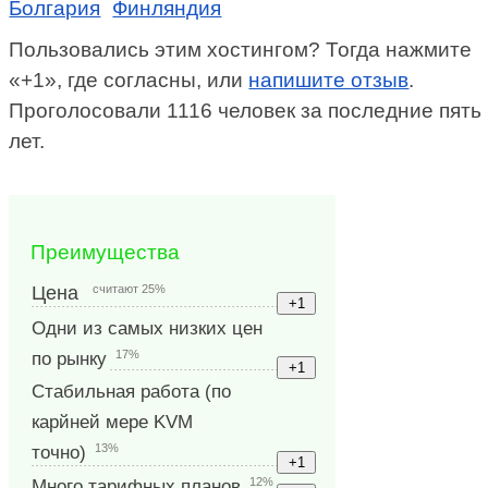
Болгария
Финляндия
Пользовались этим хостингом? Тогда нажмите
«+1», где согласны, или
напишите отзыв
.
Проголосовали 1116 человек за последние пять
лет.
Преимущества
считают 25%
Цена
Одни из самых низких цен
17%
по рынку
Стабильная работа (по
карйней мере KVM
13%
точно)
12%
Много тарифных планов