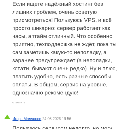
Если ищете надёжный хостинг без
лишних проблем, очень советую
присмотреться! Пользуюсь VPS, и всё
просто шикарно: сервер работает как
часы, аптайм отличный. Что особенно
приятно, техподдержка не ждёт, пока ты
сам заметишь какую‑то неполадку, а
заранее предупреждает (а неполадки,
кстати, бывают очень редко). Ну и плюс,
платить удобно, есть разные способы
оплаты. В общем, сервис на уровне,
однозначно рекомендую!
ответить
Игорь Молчанов
24.06.2026 19:56
Пользуюсь сервисом недолго, но могу