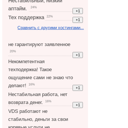
Нестабильный, низкий
24%
аптайм.
22%
Тех поддержка
Сравнить с другими хостингами...
не гарантируют заявленное
20%
Некомпетентная
техподержка! Такое
ощущение сами не знаю что
16%
делают!
Нестабильная работа, нет
16%
возврата денег.
VDS работают не
стабильно, деньги за свои
корявые услуги не