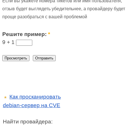
Если вы укажете номера тикетов или имя пользователя,
отзыв будет выглядеть убедительнее, а провайдеру будет
проще разобраться с вашей проблемой
Решите пример:
*
9 +
1
Как просканировать
★
debian-сервер на CVE
Найти провайдера: