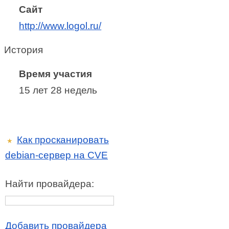
Сайт
http://www.logol.ru/
История
Время участия
15 лет 28 недель
Как просканировать
★
debian-сервер на CVE
Найти провайдера:
Добавить провайдера