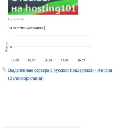
Код кнопки:
Голоса
0
10.05
30.05
19.06
09.07
29.07
Выделенные сервера с русской поддержкой
·
Англия
(Великобритания)