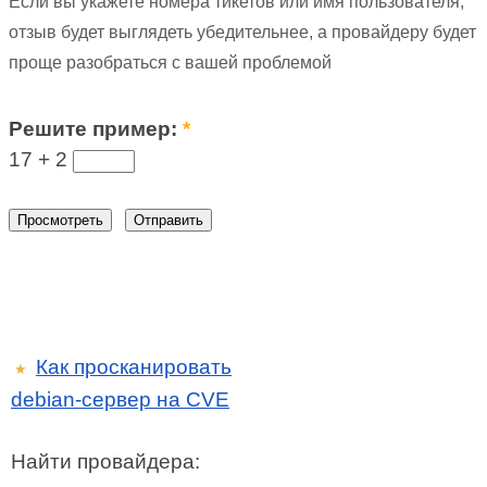
Если вы укажете номера тикетов или имя пользователя,
отзыв будет выглядеть убедительнее, а провайдеру будет
проще разобраться с вашей проблемой
Решите пример:
*
17 +
2
Как просканировать
★
debian-сервер на CVE
Найти провайдера: