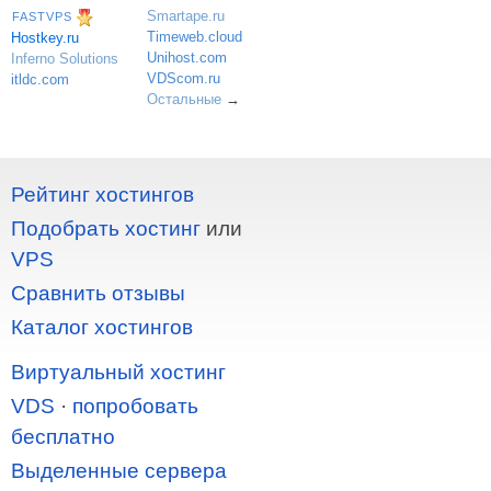
Smartape.ru
FASTVPS
Timeweb.cloud
Hostkey.ru
Unihost.com
Inferno Solutions
VDScom.ru
itldc.com
Остальные
→
Рейтинг хостингов
Подобрать хостинг
или
VPS
Сравнить отзывы
Каталог хостингов
Виртуальный хостинг
VDS
·
попробовать
бесплатно
Выделенные сервера