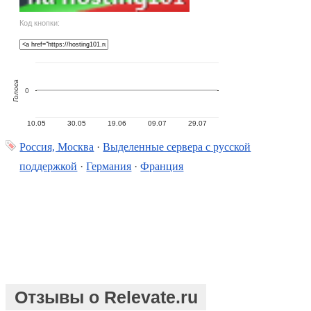
Код кнопки:
Голоса
0
10.05
30.05
19.06
09.07
29.07
Россия, Москва
·
Выделенные сервера с русской
поддержкой
·
Германия
·
Франция
Отзывы о Relevate.ru