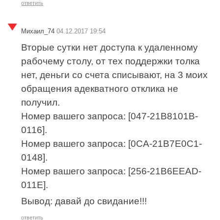
ответить
Михаил_74
04.12.2017 19:54
Вторые сутки нет доступа к удаленному
рабочему столу, от тех поддержки толка
нет, деньги со счета списывают, на 3 моих
обращения адекватного отклика не
получил.
Номер вашего запроса: [047-21B8101B-
0116].
Номер вашего запроса: [0CA-21B7E0C1-
0148].
Номер вашего запроса: [256-21B6EEAD-
011E].
Вывод: давай до свидание!!!
ответить