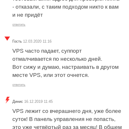
- отказали, с таким подходом никто к вам
и не придёт
ответить
Гость
12.03.2020 11:16
VPS часто падает, суппорт
отмалчивается по несколько дней.
Вот сижу и думаю, настраивать в другом
месте VPS, или этот очнется.
ответить
Динис
16.12.2019 11:45
VPS лежит со вчерашнего дня, уже более
суток! В панель управления не попасть,
это уже четвёртый раз за месяц! В общем