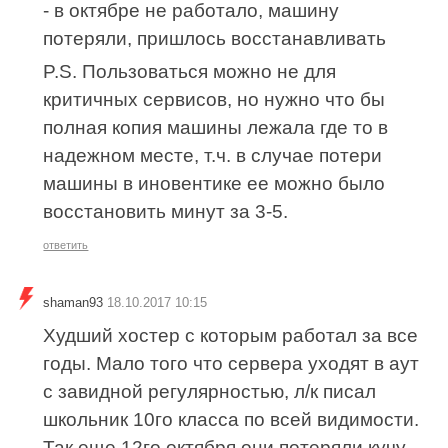
- в октябре не работало, машину
потеряли, пришлось восстанавливать
P.S. Пользоваться можно не для
критичных сервисов, но нужно что бы
полная копия машины лежала где то в
надежном месте, т.ч. в случае потери
машины в иновентике ее можно было
восстановить минут за 3-5.
ответить
shaman93
18.10.2017 10:15
Худший хостер с которым работал за все
годы. Мало того что сервера уходят в аут
с завидной регулярностью, л/к писал
школьник 10го класса по всей видимости.
Так еще 12го октября они потеряли кучу