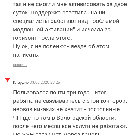
так и не смогли мне активировать за двое
суток. Поддержка ответила "наши
специалисты работают над проблемой
медленной активации" и исчезла за
горизонт после этого.
Ну ок, я не поленюсь везде об этом
написать.
ответить
Клаудио
03.05.2020 23:25
Пользовался почти три года - итог -
ребята, не связывайтесь с этой конторой,
нервов никаких не хватит - постоянные
ЧП где-то там в Вологодской области,
после чего месяц все услуги не работают.
По SSH связи нет. Через панель