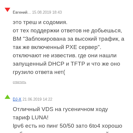
Евгений...
15.08.2019 18:43
это треш и содомия.
от тех поддержки ответов не добьешься,
ВМ "Заблокирована за высокий трафик, а
так же включенный PXE сервер".
отключают не известив. где они нашли
запущенный DHCP и TFTP и что же оно
грузило ответа нет(
ответить
DJ-X
21.06.2019 14:22
Отличный VDS на гусеничном ходу
тариф LUNA!
Ipv6 есть но пинг 50/50 зато 6to4 хорошо