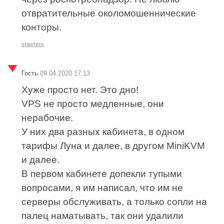
отвратительные околомошеннические
конторы.
ответить
Гость
09.04.2020 17:13
Хуже просто нет. Это дно!
VPS не просто медленные, они
нерабочие.
У них два разных кабинета, в одном
тарифы Луна и далее, в другом MiniKVM
и далее.
В первом кабинете допекли тупыми
вопросами, я им написал, что им не
серверы обслуживать, а только сопли на
палец наматывать, так они удалили