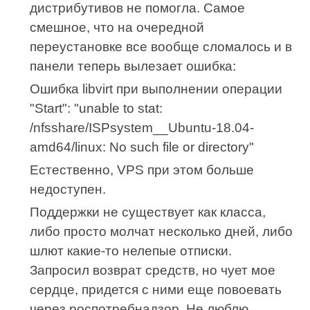
дистрибутивов не помогла. Самое
смешное, что на очередной
переустановке все вообще сломалось и в
панели теперь вылезает ошибка:
Ошибка libvirt при выполнении операции
"Start": "unable to stat:
/nfsshare/ISPsystem__Ubuntu-18.04-
amd64/linux: No such file or directory"
Естественно, VPS при этом больше
недоступен.
Поддержки не существует как класса,
либо просто молчат несколько дней, либо
шлют какие-то нелепые отписки.
Запросил возврат средств, но чует мое
сердце, придется с ними еще повоевать
через роспотребнадзор. Не люблю