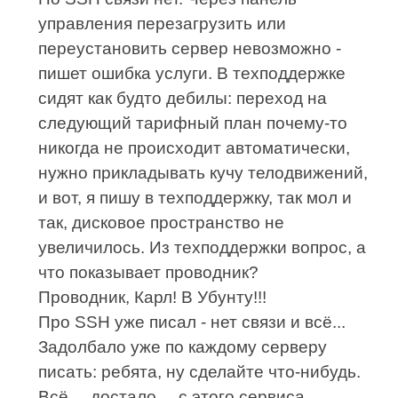
управления перезагрузить или
переустановить сервер невозможно -
пишет ошибка услуги. В техподдержке
сидят как будто дебилы: переход на
следующий тарифный план почему-то
никогда не происходит автоматически,
нужно прикладывать кучу телодвижений,
и вот, я пишу в техподдержку, так мол и
так, дисковое пространство не
увеличилось. Из техподдержки вопрос, а
что показывает проводник?
Проводник, Карл! В Убунту!!!
Про SSH уже писал - нет связи и всё...
Задолбало уже по каждому серверу
писать: ребята, ну сделайте что-нибудь.
Всё..., достало..., с этого сервиса