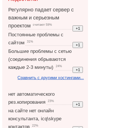
Регулярно падает сервер с
важным и серьезным
считают 59%
проектом
Постоянные проблемы с
31%
сайтом
Большие проблемы с сетью
(соединения обрываются
24%
каждые 2-3 минуты)
Сравнить с другими хостингами...
нет автоматического
23%
рез.копирования
на сайте нет онлайн
консультанта, icq\skype
22%
контактов