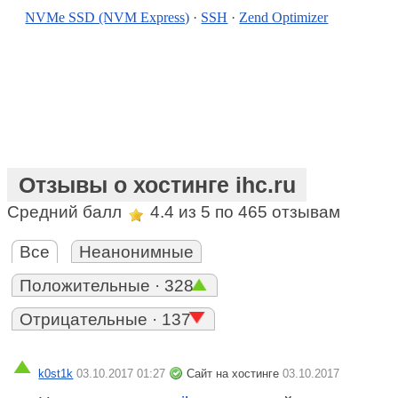
NVMe SSD (NVM Express)
·
SSH
·
Zend Optimizer
Отзывы о хостинге ihc.ru
Средний балл
4.4
из 5 по
465
отзывам
Все
Неанонимные
Положительные · 328
Отрицательные · 137
k0st1k
03.10.2017 01:27
Сайт на хостинге
03.10.2017