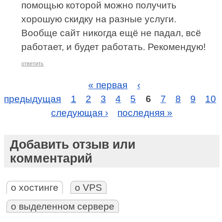
помощью которой можно получить
хорошую скидку на разные услуги.
Вообще сайт никогда ещё не падал, всё
работает, и будет работать. Рекомендую!
ответить
« первая
‹
предыдущая
1
2
3
4
5
6
7
8
9
10
следующая ›
последняя »
Добавить отзыв или
комментарий
о хостинге
о VPS
о выделенном сервере