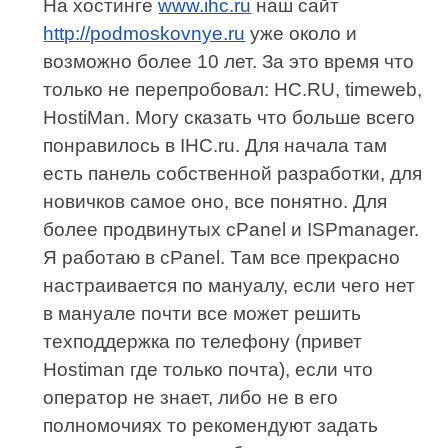
На хостинге
www.ihc.ru
наш сайт
http://podmoskovnye.ru
уже около и
возможно более 10 лет. За это время что
только не перепробовал: HC.RU, timeweb,
HostiMan. Могу сказать что больше всего
понравилось в IHC.ru. Для начала там
есть панель собственной разработки, для
новичков самое оно, все понятно. Для
более продвинутых cPanel и ISPmanager.
Я работаю в cPanel. Там все прекрасно
настраивается по мануалу, если чего нет
в мануале почти все может решить
техподдержка по телефону (привет
Hostiman где только почта), если что
оператор не знает, либо не в его
полномочиях то рекомендуют задать