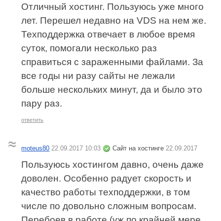
Отличный хостинг. Пользуюсь уже много
лет. Перешел недавно на VDS на нем же.
Техподдержка отвечает в любое время
суток, помогали несколько раз
справиться с зараженными файлами. За
все годы ни разу сайты не лежали
больше нескольких минут, да и было это
пару раз.
ответить
moteus80
22.09.2017 10:03
Сайт на хостинге
22.09.2017
Пользуюсь хостингом давно, очень даже
доволен. Особенно радует скорость и
качество работы техподдержки, в том
числе по довольно сложным вопросам.
Перебоев в работе (уж по крайней мере