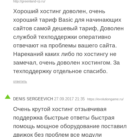
http://greenland-rp.ru/
Хороший хостинг доволен, очень
хороший тариф Basic для начинающих
сайтов самой дешевый тариф, Доволен
службой техподдержки оперативно
отвечают на проблемы вашего сайта.
Нареканий каких либо по хостингу не
замечал, очень доволен хостингом. За
техподдержку отдельное спасибо.
ответить
DENIS SERGEEVICH
27.09.2017 21:35
https://evolutiongame.ru/
Очень крутой хостинг отзывчивая
поддержка быстрые ответы быстрая
помощь мощное оборудование поставил
движок без проблем все модули