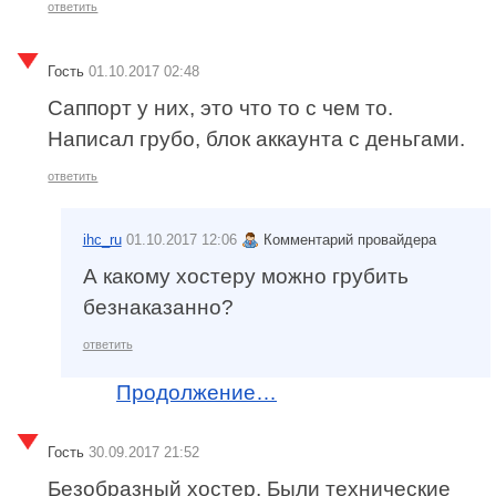
ответить
Гость
01.10.2017 02:48
Саппорт у них, это что то с чем то.
Написал грубо, блок аккаунта с деньгами.
ответить
ihc_ru
01.10.2017 12:06
Комментарий провайдера
А какому хостеру можно грубить
безнаказанно?
ответить
Продолжение…
Гость
30.09.2017 21:52
Безобразный хостер. Были технические