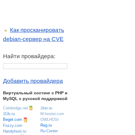
Как просканировать
★
debian-сервер на CVE
Найти провайдера:
Добавить провайдера
Виртуальный хостинг c PHP и
MySQL с русской поддержкой
Colobridge.net
Jino.ru
M-hoster.com
1Gb.ru
OWLHOSt
Beget.com
Reg.ru
Fozzy.com
Ru-Center
Handyhost.ru