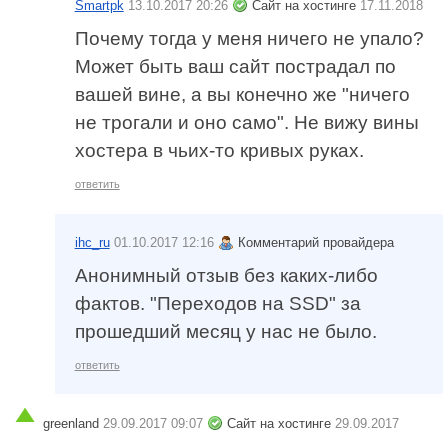
Smartpk
13.10.2017 20:26
Сайт на хостинге
17.11.2018
Почему тогда у меня ничего не упало?
Может быть ваш сайт пострадал по
вашей вине, а вы конечно же "ничего
не трогали и оно само". Не вижу вины
хостера в чьих-то кривых руках.
ответить
ihc_ru
01.10.2017 12:16
Комментарий провайдера
Анонимный отзыв без каких-либо
фактов. "Переходов на SSD" за
прошедший месяц у нас не было.
ответить
greenland
29.09.2017 09:07
Сайт на хостинге
29.09.2017