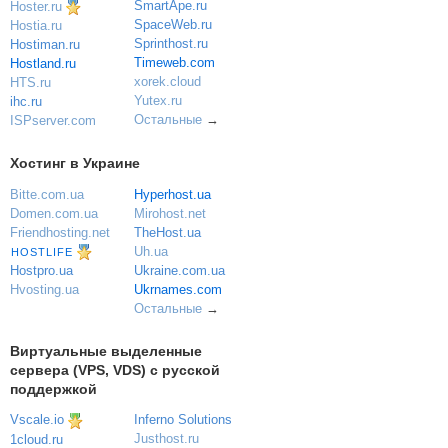
SmartApe.ru
Hoster.ru
SpaceWeb.ru
Hostia.ru
Sprinthost.ru
Hostiman.ru
Timeweb.com
Hostland.ru
xorek.cloud
HTS.ru
Yutex.ru
ihc.ru
Остальные
→
ISPserver.com
Хостинг в Украине
Bitte.com.ua
Hyperhost.ua
Domen.com.ua
Mirohost.net
Friendhosting.net
TheHost.ua
Uh.ua
HOSTLIFE
Ukraine.com.ua
Hostpro.ua
Ukrnames.com
Hvosting.ua
Остальные
→
Виртуальные выделенные
сервера (VPS, VDS) с русской
поддержкой
Vscale.io
Inferno Solutions
Justhost.ru
1cloud.ru