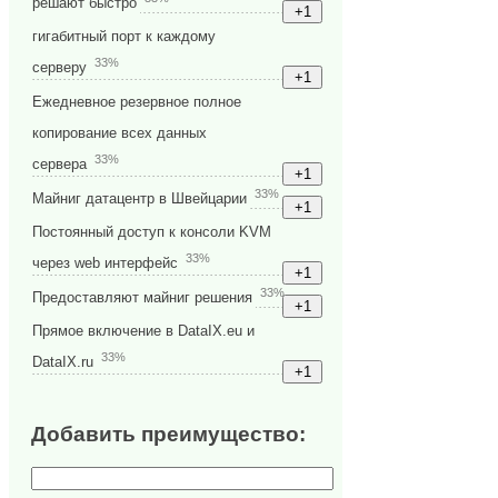
решают быстро
гигабитный порт к каждому
33%
серверу
Ежедневное резервное полное
копирование всех данных
33%
сервера
33%
Майниг датацентр в Швейцарии
Постоянный доступ к консоли KVM
33%
через web интерфейс
33%
Предоставляют майниг решения
Прямое включение в DataIX.eu и
33%
DataIX.ru
Добавить преимущество: