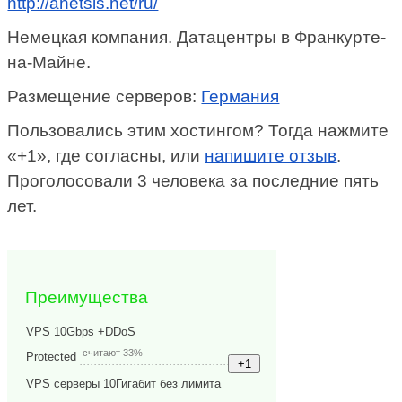
http://anetsis.net/ru/
Немецкая компания. Датацентры в Франкурте-
на-Майне.
Размещение серверов:
Германия
Пользовались этим хостингом? Тогда нажмите
«+1», где согласны, или
напишите отзыв
.
Проголосовали 3 человека за последние пять
лет.
Преимущества
VPS 10Gbps +DDoS
считают 33%
Protected
VPS серверы 10Гигабит без лимита