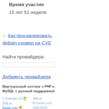
Время участия
15 лет 51 неделя
Как просканировать
★
debian-сервер на CVE
Найти провайдера:
Добавить провайдера
Виртуальный хостинг c PHP и
MySQL с русской поддержкой
Colobridge.net
Jino.ru
M-hoster.com
1Gb.ru
OWLHOSt
Beget.com