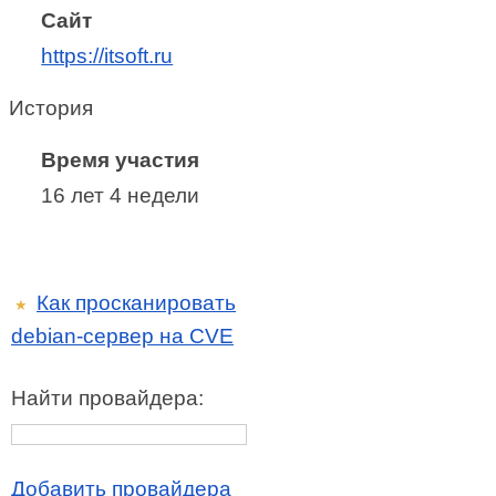
Сайт
https://itsoft.ru
История
Время участия
16 лет 4 недели
Как просканировать
★
debian-сервер на CVE
Найти провайдера:
Добавить провайдера