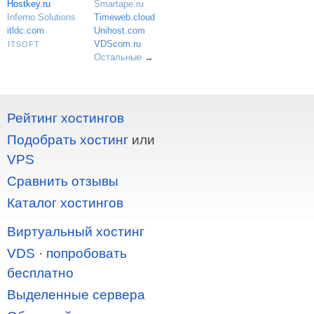
Hostkey.ru
Smartape.ru
Inferno Solutions
Timeweb.cloud
itldc.com
Unihost.com
VDScom.ru
ITSOFT
Остальные
→
Рейтинг хостингов
Подобрать хостинг
или
VPS
Сравнить отзывы
Каталог хостингов
Виртуальный хостинг
VDS
·
попробовать
бесплатно
Выделенные сервера