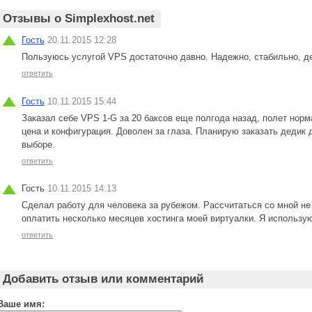
Отзывы о Simplexhost.net
Гость
20.11.2015 12:28
Пользуюсь услугой VPS достаточно давно. Надежно, стабильно, д
ответить
Гость
10.11.2015 15:44
Заказал себе VPS 1-G за 20 баксов еще полгода назад, полет норм
цена и конфигурация. Доволен за глаза. Планирую заказать дедик 
выборе.
ответить
Гость
10.11.2015 14:13
Сделал работу для человека за рубежом. Рассчитаться со мной не
оплатить несколько месяцев хостинга моей виртуалки. Я использу
ответить
Добавить отзыв или комментарий
Ваше имя: