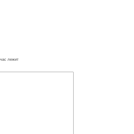
час лежит