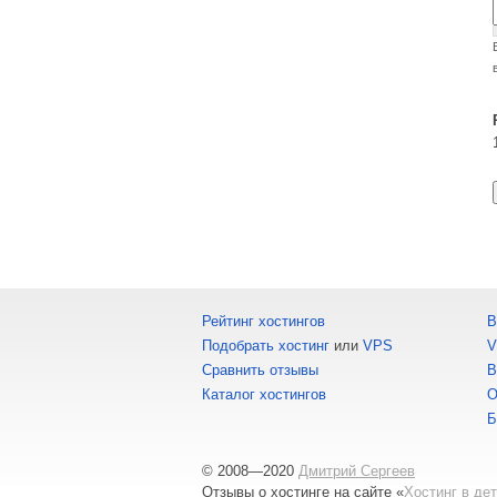
Рейтинг хостингов
В
Подобрать хостинг
или
VPS
V
Сравнить отзывы
В
Каталог хостингов
О
Б
© 2008—2020
Дмитрий Сергеев
Отзывы о хостинге
на сайте «
Хостинг в де