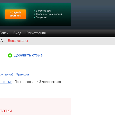
Поиск
Вход
Регистрация
ША
Весь каталог
Добавить отзыв
ритания)
Франция
е отзыв
. Проголосовали 3 человека за
татки