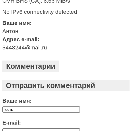
OVH BHS (CA): 6.66 MiB/s
No IPv6 connectivity detected
Ваше имя:
Антон
Адрес e-mail:
5448244@mail.ru
Комментарии
Отправить комментарий
Ваше имя:
E-mail: