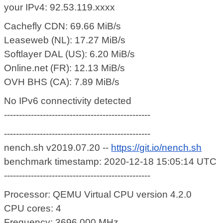
your IPv4: 92.53.119.xxxx
Cachefly CDN: 69.66 MiB/s
Leaseweb (NL): 17.27 MiB/s
Softlayer DAL (US): 6.20 MiB/s
Online.net (FR): 12.13 MiB/s
OVH BHS (CA): 7.89 MiB/s
No IPv6 connectivity detected
-------------------------------------------------
-------------------------------------------------
nench.sh v2019.07.20 --
https://git.io/nench.sh
benchmark timestamp: 2020-12-18 15:05:14 UTC
-------------------------------------------------
Processor: QEMU Virtual CPU version 4.2.0
CPU cores: 4
Frequency: 3696.000 MHz