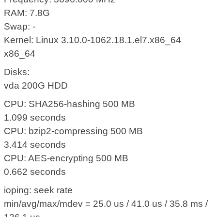
RAM: 7.8G
Swap: -
Kernel: Linux 3.10.0-1062.18.1.el7.x86_64
x86_64
Disks:
vda 200G HDD
CPU: SHA256-hashing 500 MB
1.099 seconds
CPU: bzip2-compressing 500 MB
3.414 seconds
CPU: AES-encrypting 500 MB
0.662 seconds
ioping: seek rate
min/avg/max/mdev = 25.0 us / 41.0 us / 35.8 ms /