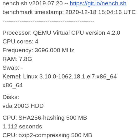
nench.sh v2019.07.20 --
https://git.io/nench.sh
benchmark timestamp: 2020-12-18 15:04:16 UTC
-------------------------------------------------
Processor: QEMU Virtual CPU version 4.2.0
CPU cores: 4
Frequency: 3696.000 MHz
RAM: 7.8G
Swap: -
Kernel: Linux 3.10.0-1062.18.1.el7.x86_64
x86_64
Disks:
vda 200G HDD
CPU: SHA256-hashing 500 MB
1.112 seconds
CPU: bzip2-compressing 500 MB