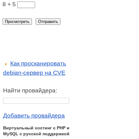
8 +
5
Как просканировать
★
debian-сервер на CVE
Найти провайдера:
Добавить провайдера
Виртуальный хостинг c PHP и
MySQL с русской поддержкой