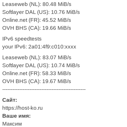
Leaseweb (NL): 80.48 MiB/s
Softlayer DAL (US): 10.76 MiB/s
Online.net (FR): 45.52 MiB/s
OVH BHS (CA): 19.66 MiB/s
IPv6 speedtests
your IPv6: 2a01:4f9:c010:xxxx
Leaseweb (NL): 83.07 MiB/s
Softlayer DAL (US): 10.74 MiB/s
Online.net (FR): 58.33 MiB/s
OVH BHS (CA): 19.67 MiB/s
-------------------------------------------------
Сайт:
https://host-ko.ru
Ваше имя:
Максим