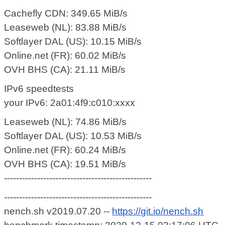
Cachefly CDN: 349.65 MiB/s
Leaseweb (NL): 83.88 MiB/s
Softlayer DAL (US): 10.15 MiB/s
Online.net (FR): 60.02 MiB/s
OVH BHS (CA): 21.11 MiB/s
IPv6 speedtests
your IPv6: 2a01:4f9:c010:xxxx
Leaseweb (NL): 74.86 MiB/s
Softlayer DAL (US): 10.53 MiB/s
Online.net (FR): 60.24 MiB/s
OVH BHS (CA): 19.51 MiB/s
-------------------------------------------------
-------------------------------------------------
nench.sh v2019.07.20 --
https://git.io/nench.sh