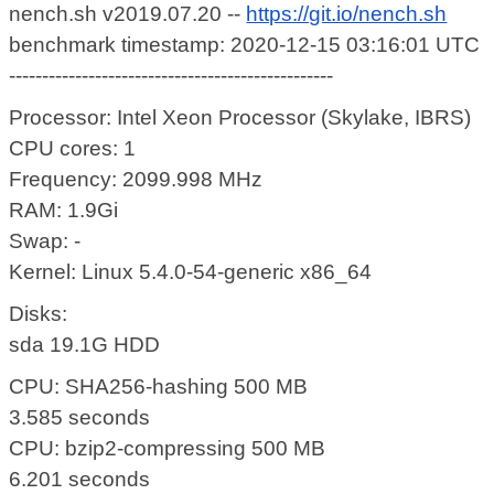
nench.sh v2019.07.20 --
https://git.io/nench.sh
benchmark timestamp: 2020-12-15 03:16:01 UTC
-------------------------------------------------
Processor: Intel Xeon Processor (Skylake, IBRS)
CPU cores: 1
Frequency: 2099.998 MHz
RAM: 1.9Gi
Swap: -
Kernel: Linux 5.4.0-54-generic x86_64
Disks:
sda 19.1G HDD
CPU: SHA256-hashing 500 MB
3.585 seconds
CPU: bzip2-compressing 500 MB
6.201 seconds