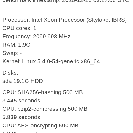
benchmark timestamp: 2020-12-15 03:17:06 UTC
-------------------------------------------------
Processor: Intel Xeon Processor (Skylake, IBRS)
CPU cores: 1
Frequency: 2099.998 MHz
RAM: 1.9Gi
Swap: -
Kernel: Linux 5.4.0-54-generic x86_64
Disks:
sda 19.1G HDD
CPU: SHA256-hashing 500 MB
3.445 seconds
CPU: bzip2-compressing 500 MB
5.839 seconds
CPU: AES-encrypting 500 MB