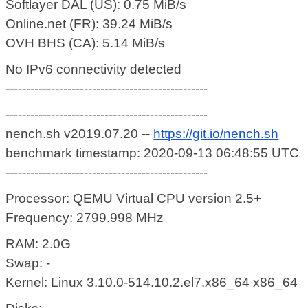
Softlayer DAL (US): 0.75 MiB/s
Online.net (FR): 39.24 MiB/s
OVH BHS (CA): 5.14 MiB/s
No IPv6 connectivity detected
-------------------------------------------------
-------------------------------------------------
nench.sh v2019.07.20 --
https://git.io/nench.sh
benchmark timestamp: 2020-09-13 06:48:55 UTC
-------------------------------------------------
Processor: QEMU Virtual CPU version 2.5+
Frequency: 2799.998 MHz
RAM: 2.0G
Swap: -
Kernel: Linux 3.10.0-514.10.2.el7.x86_64 x86_64