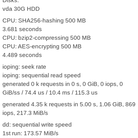
Disks:
vda 30G HDD
CPU: SHA256-hashing 500 MB
3.681 seconds
CPU: bzip2-compressing 500 MB
CPU: AES-encrypting 500 MB
4.489 seconds
ioping: seek rate
ioping: sequential read speed
generated 0 k requests in 0 s, 0 GiB, 0 iops, 0
GiB/ss / 74.4 us / 10.4 ms / 115.3 us
generated 4.35 k requests in 5.00 s, 1.06 GiB, 869
iops, 217.3 MiB/s
dd: sequential write speed
1st run: 173.57 MiB/s