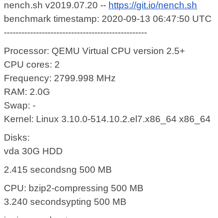
nench.sh v2019.07.20 --
https://git.io/nench.sh
benchmark timestamp: 2020-09-13 06:47:50 UTC
-------------------------------------------------
Processor: QEMU Virtual CPU version 2.5+
CPU cores: 2
Frequency: 2799.998 MHz
RAM: 2.0G
Swap: -
Kernel: Linux 3.10.0-514.10.2.el7.x86_64 x86_64
Disks:
vda 30G HDD
2.415 secondsng 500 MB
CPU: bzip2-compressing 500 MB
3.240 secondsypting 500 MB