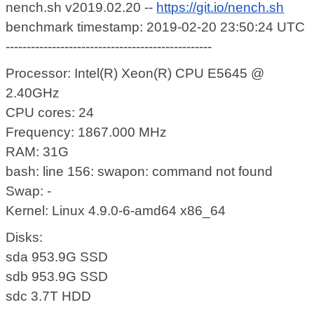
nench.sh v2019.02.20 --
https://git.io/nench.sh
benchmark timestamp: 2019-02-20 23:50:24 UTC
-------------------------------------------------
Processor: Intel(R) Xeon(R) CPU E5645 @
2.40GHz
CPU cores: 24
Frequency: 1867.000 MHz
RAM: 31G
bash: line 156: swapon: command not found
Swap: -
Kernel: Linux 4.9.0-6-amd64 x86_64
Disks:
sda 953.9G SSD
sdb 953.9G SSD
sdc 3.7T HDD