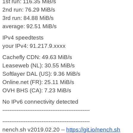
1st run: 116.35 MiB/s
2nd run: 76.29 MiB/s
3rd run: 84.88 MiB/s
average: 92.51 MiB/s
IPv4 speedtests
your IPv4: 91.217.9.xxxx
Cachefly CDN: 49.63 MiB/s
Leaseweb (NL): 30.55 MiB/s
Softlayer DAL (US): 9.36 MiB/s
Online.net (FR): 25.11 MiB/s
OVH BHS (CA): 7.23 MiB/s
No IPv6 connectivity detected
-------------------------------------------------
-------------------------------------------------
nench.sh v2019.02.20 --
https://git.io/nench.sh