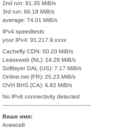
2nd run: 81.35 MiB/s
3rd run: 66.18 MiB/s
average: 74.01 MiB/s
IPv4 speedtests
your IPv4: 91.217.9.xxxx
Cachefly CDN: 50.20 MiB/s
Leaseweb (NL): 24.29 MiB/s
Softlayer DAL (US): 7.17 MiB/s
Online.net (FR): 25.23 MiB/s
OVH BHS (CA): 6.82 MiB/s
No IPv6 connectivity detected
-------------------------------------------------
Ваше имя:
Алексей