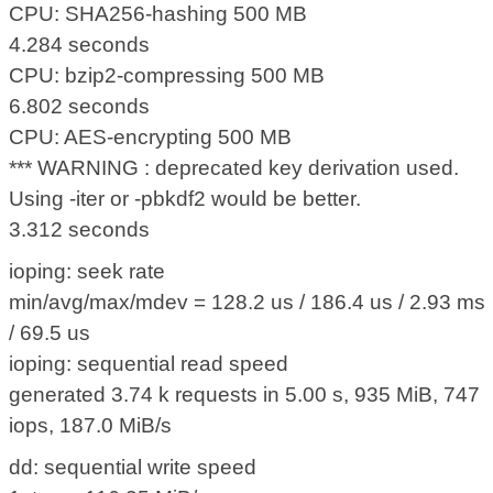
CPU: SHA256-hashing 500 MB
4.284 seconds
CPU: bzip2-compressing 500 MB
6.802 seconds
CPU: AES-encrypting 500 MB
*** WARNING : deprecated key derivation used.
Using -iter or -pbkdf2 would be better.
3.312 seconds
ioping: seek rate
min/avg/max/mdev = 128.2 us / 186.4 us / 2.93 ms
/ 69.5 us
ioping: sequential read speed
generated 3.74 k requests in 5.00 s, 935 MiB, 747
iops, 187.0 MiB/s
dd: sequential write speed