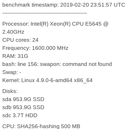
benchmark timestamp: 2019-02-20 23:51:57 UTC
-------------------------------------------------
Processor: Intel(R) Xeon(R) CPU E5645 @
2.40GHz
CPU cores: 24
Frequency: 1600.000 MHz
RAM: 31G
bash: line 156: swapon: command not found
Swap: -
Kernel: Linux 4.9.0-6-amd64 x86_64
Disks:
sda 953.9G SSD
sdb 953.9G SSD
sdc 3.7T HDD
CPU: SHA256-hashing 500 MB