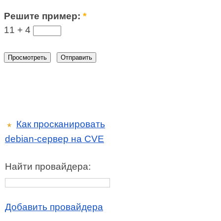
Решите пример:
*
11 +
4
Как просканировать
★
debian-сервер на CVE
Найти провайдера:
Добавить провайдера