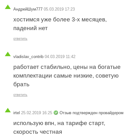
АндрейШум777
05.03.2019 17:23
хостимся уже более 3-х месяцев,
падений нет
ответить
vladislav_contrib
04.03.2019 11:42
работает стабильно, цены на богатые
комплектации самые низкие, советую
брать
ответить
irtel
25.02.2019 16:25
Отзыв подтвержден провайдером
использую впн, на тарифе старт,
скорость честная