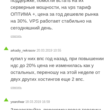
поддержке, помогли встать на их
серверные мощности, на vps тариф
ОПТИМА +, цена за год дешевле рынка
на 30%. VPS работает стабильно на
сегодняшний день.
ответить
arkadiy_nekrasov
20.03.2019 10:55
купил у них впс год назад, при повышении
ндс до 20% цена не изменилась как у
остальных, переношу на этой неделе от
двух других хостингов еще 2 впс.
ответить
yearofwar
18.03.2019 16:59
Здравствуйте, порекомендовал товарищ