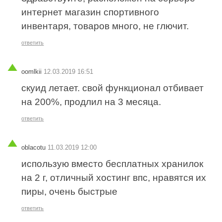
интернет магазин спортивного
инвентаря, товаров много, не глючит.
ответить
oomlkii
12.03.2019 16:51
скуид летает. свой функционал отбивает
на 200%, продлил на 3 месяца.
ответить
oblacotu
11.03.2019 12:00
использую вместо бесплатных хранилок
на 2 г, отличный хостинг впс, нравятся их
пиры, очень быстрые
ответить