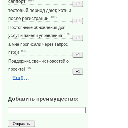
18%
саппорт
тестовый период дают, хоть и
18%
после регистрации
Постоянные обновления доп
10%
услуг и панели управления
а мне прописали через запрос
8%
птр)))
Поддержка свежих новостей о
8%
проекте!
Ещё…
Добавить преимущество: