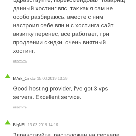
данный хостинг впс, так как я сам не
особо разбираюсь, вместе с ним
настроил себе впн и с хостинга сайт
визитку перенес, все работает, при
продлении скидки. очень внятный
хостинг.
ответить
MArk_Cindar
15.03.2019 10:39
Good hosting provider, i've got 3 vps
servers. Excellent service.
ответить
BigNEL
13.03.2019 14:16
Здравствуйте, расположен на сервере