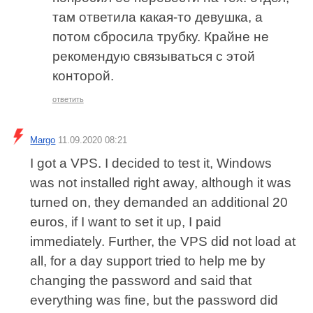
там ответила какая-то девушка, а
потом сбросила трубку. Крайне не
рекомендую связываться с этой
конторой.
ответить
Margo
11.09.2020 08:21
I got a VPS. I decided to test it, Windows
was not installed right away, although it was
turned on, they demanded an additional 20
euros, if I want to set it up, I paid
immediately. Further, the VPS did not load at
all, for a day support tried to help me by
changing the password and said that
everything was fine, but the password did