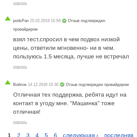
ответить
podsPan
25.02.2019 15:58
Отзыв подтвержден
провайдером
взял тест,спросил в чем подвох низкой
цены, ответили мгновенно- ни в чем.
пользуюсь 1.5 месяца, лучше не встречал
ответить
Войлок
14.12.2018 15:30
Отзыв подтвержден провайдером
Отличная тех поддержка, ребята идут на
контакт в угоду мне. "Машинка" тоже
отличная!
ответить
1
2
3
4
5
6
следующая ›
последняя