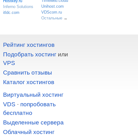
Timeweb.cloud
Hostkey.ru
Unihost.com
Inferno Solutions
VDScom.ru
itldc.com
Остальные
→
Рейтинг хостингов
Подобрать хостинг
или
VPS
Сравнить отзывы
Каталог хостингов
Виртуальный хостинг
VDS
·
попробовать
бесплатно
Выделенные сервера
Облачный хостинг