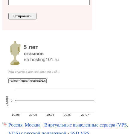
Код виджета для вставки на сайт:
Голоса
0
10.05
30.05
19.06
09.07
29.07
Россия, Москва
·
Виртуальные выделенные сервера (VPS,
VDS) с русской поддержкой
·
SSD VPS