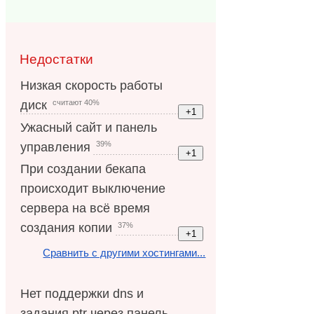
Недостатки
Низкая скорость работы
считают 40%
диск
Ужасный сайт и панель
39%
управления
При создании бекапа
происходит выключение
сервера на всё время
37%
создания копии
Сравнить с другими хостингами...
Нет поддержки dns и
задания ptr через панель