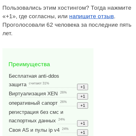
Пользовались этим хостингом? Тогда нажмите
«+1», где согласны, или
напишите отзыв
.
Проголосовали 62 человека за последние пять
лет.
Преимущества
Бесплатная anti-ddos
считают 31%
защита
26%
Виртуализация XEN
26%
оперативный сапорт
регистрация без смс и
24%
паспортных данных
24%
Своя AS и пулы ip v4