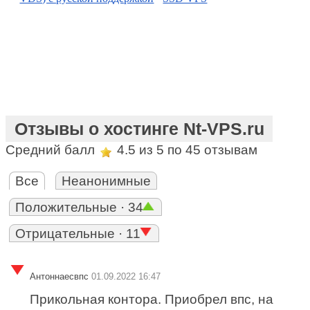
Отзывы о хостинге Nt-VPS.ru
Средний балл
4.5
из 5 по
45
отзывам
Все
Неанонимные
Положительные · 34
Отрицательные · 11
Антоннаесвпс
01.09.2022 16:47
Прикольная контора. Приобрел впс, на