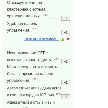
Отказоустойчивая
кластерная система
23%
хранения данных.
Удобная панель
23%
управления.
Перейти к отзывам...
Использование CEPH,
21%
высокая скорость диска
Можно создавать и качать
бекапы прямо из панели
21%
управления.
Автоматическая выдача актов
19%
и счет фактур для ЮР. лиц
Адекватный и отзывчивый